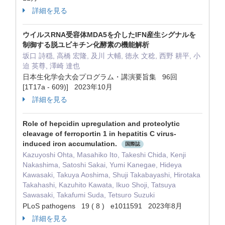
詳細を見る
ウイルスRNA受容体MDA5を介したIFN産生シグナルを
制御する脱ユビキチン化酵素の機能解析
坂口 詩穏, 高橋 宏隆, 及川 大輔, 徳永 文稔, 西野 耕平, 小
迫 英尊, 澤崎 達也
日本生化学会大会プログラム・講演要旨集 96回
[1T17a - 609)] 2023年10月
詳細を見る
Role of hepcidin upregulation and proteolytic
cleavage of ferroportin 1 in hepatitis C virus-
induced iron accumulation.
国際誌
Kazuyoshi Ohta, Masahiko Ito, Takeshi Chida, Kenji
Nakashima, Satoshi Sakai, Yumi Kanegae, Hideya
Kawasaki, Takuya Aoshima, Shuji Takabayashi, Hirotaka
Takahashi, Kazuhito Kawata, Ikuo Shoji, Tatsuya
Sawasaki, Takafumi Suda, Tetsuro Suzuki
PLoS pathogens 19 ( 8 ) e1011591 2023年8月
詳細を見る