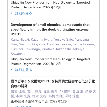
Ubiquitin New Frontier from Neo-Biology to Targeted
Protein Degradation 2022年12月
詳細を見る
Development of small chemical compounds that
specifically inhibit the deubiquitinating enzyme
USP15
Kana Higaki, Kazuma Iwata, Yusuke Sato, Yangying
Hao, Susumu Goyama, Daisuke Takaya, Teruki Honma,
Fuminori Tokunaga, Hirotaka Takahashi, Tatsuya
Sawasaki
Ubiquitin New Frontier from Neo-Biology to Targeted
Protein Degradation 2022年12月
詳細を見る
脱ユビキチン化酵素USP15を特異的に阻害する低分子化
合物の開発
檜垣 佳奈, 岩田 和真, 佐藤 裕介, 郝 楊穎, 合山 進, 髙谷 大
輔, 本間 光貴, 徳永 文稔, 高橋 宏隆, 澤崎 達也
第45回分子生物学会年会 2022年12月