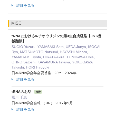
詳細を見る
MISC
tRNAにおける4-チオウリジンの第3生合成経路【JST機
械翻訳】
SUGIO Yuzuru, YAMASAKI Sota, UEDA Junya, ISOGAI
Ryo, MATSUMOTO Natsumi, HAYASHI Minoru,
YAMAGAMI Ryota, HIRATA Akira, TOMIKAWA Chie,
OHNO Satoshi, KAWAMURA Takuya, YOKOGAWA
Takashi, HORI Hiroyuki
日本RNA学会年会要旨集 25th 2024年
詳細を見る
tRNAのお話
招待
冨川 千恵
日本RNA学会会報 ( 36 ) 2017年9月
詳細を見る