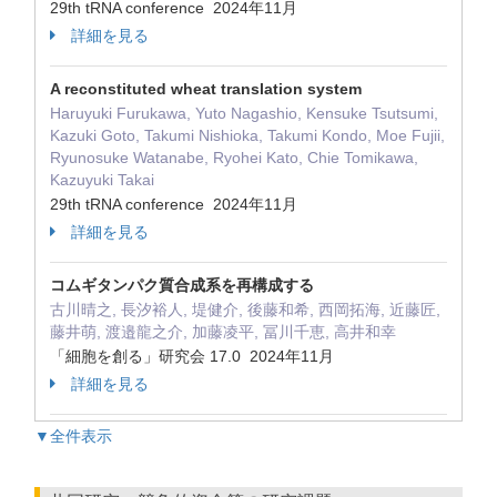
29th tRNA conference 2024年11月
詳細を見る
A reconstituted wheat translation system
Haruyuki Furukawa, Yuto Nagashio, Kensuke Tsutsumi,
Kazuki Goto, Takumi Nishioka, Takumi Kondo, Moe Fujii,
Ryunosuke Watanabe, Ryohei Kato, Chie Tomikawa,
Kazuyuki Takai
29th tRNA conference 2024年11月
詳細を見る
コムギタンパク質合成系を再構成する
古川晴之, 長汐裕人, 堤健介, 後藤和希, 西岡拓海, 近藤匠,
藤井萌, 渡邉龍之介, 加藤凌平, 冨川千恵, 高井和幸
「細胞を創る」研究会 17.0 2024年11月
詳細を見る
▼全件表示