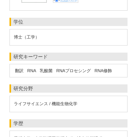
学位
博士（工学）
研究キーワード
翻訳
RNA
乳酸菌
RNAプロセシング
RNA修飾
研究分野
ライフサイエンス / 機能生物化学
学歴