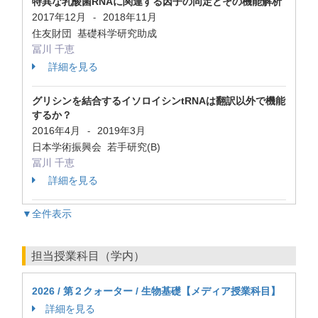
特異な乳酸菌RNAに関連する因子の同定とその機能解析
2017年12月
2018年11月
-
住友財団 基礎科学研究助成
冨川 千恵
詳細を見る
グリシンを結合するイソロイシンtRNAは翻訳以外で機能
するか？
2016年4月
2019年3月
-
日本学術振興会 若手研究(B)
冨川 千恵
詳細を見る
▼全件表示
担当授業科目（学内）
2026 / 第２クォーター / 生物基礎【メディア授業科目】
詳細を見る