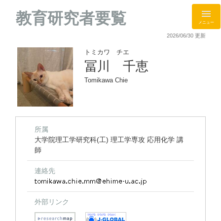
教育研究者要覧
メニュー
2026/06/30 更新
トミカワ チエ
冨川 千恵
Tomikawa Chie
所属
大学院理工学研究科(工) 理工学専攻 応用化学 講
師
連絡先
外部リンク