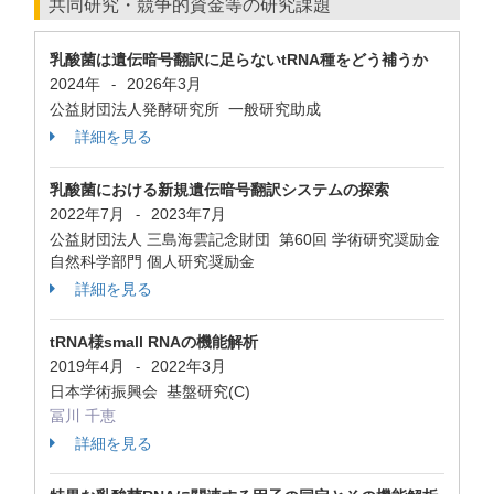
共同研究・競争的資金等の研究課題
乳酸菌は遺伝暗号翻訳に足らないtRNA種をどう補うか
2024年
2026年3月
-
公益財団法人発酵研究所 一般研究助成
詳細を見る
乳酸菌における新規遺伝暗号翻訳システムの探索
2022年7月
2023年7月
-
公益財団法人 三島海雲記念財団 第60回 学術研究奨励金
自然科学部門 個人研究奨励金
詳細を見る
tRNA様small RNAの機能解析
2019年4月
2022年3月
-
日本学術振興会 基盤研究(C)
冨川 千恵
詳細を見る