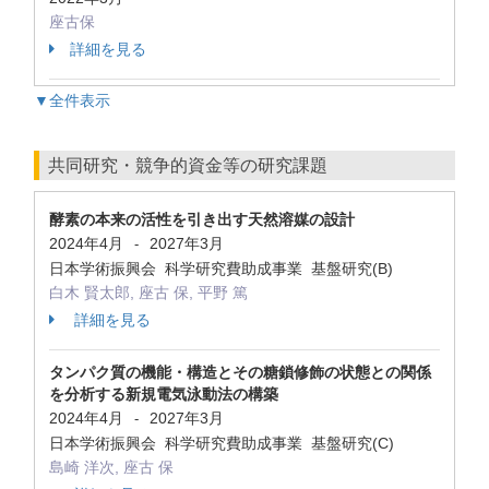
座古保
詳細を見る
▼全件表示
共同研究・競争的資金等の研究課題
酵素の本来の活性を引き出す天然溶媒の設計
2024年4月
2027年3月
-
日本学術振興会 科学研究費助成事業 基盤研究(B)
白木 賢太郎, 座古 保, 平野 篤
詳細を見る
タンパク質の機能・構造とその糖鎖修飾の状態との関係
を分析する新規電気泳動法の構築
2024年4月
2027年3月
-
日本学術振興会 科学研究費助成事業 基盤研究(C)
島崎 洋次, 座古 保