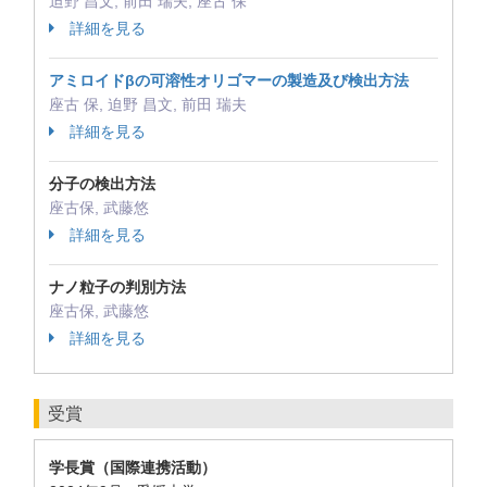
迫野 昌文, 前田 瑞夫, 座古 保
詳細を見る
アミロイドβの可溶性オリゴマーの製造及び検出方法
座古 保, 迫野 昌文, 前田 瑞夫
詳細を見る
分子の検出方法
座古保, 武藤悠
詳細を見る
ナノ粒子の判別方法
座古保, 武藤悠
詳細を見る
受賞
学長賞（国際連携活動）