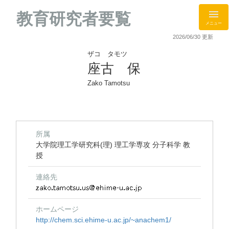
教育研究者要覧
メニュー
2026/06/30 更新
ザコ タモツ
座古 保
Zako Tamotsu
所属
大学院理工学研究科(理) 理工学専攻 分子科学 教
授
連絡先
ホームページ
http://chem.sci.ehime-u.ac.jp/~anachem1/