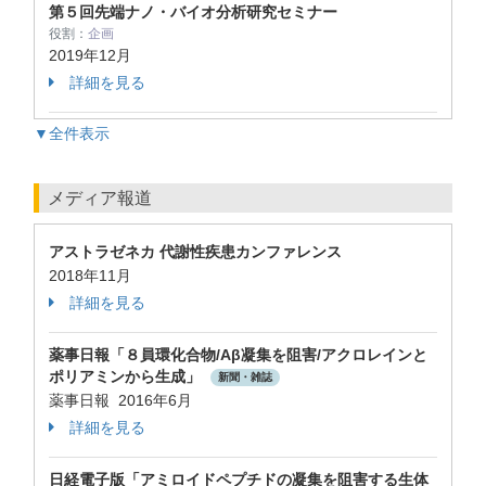
第５回先端ナノ・バイオ分析研究セミナー
役割：
企画
2019年12月
詳細を見る
▼全件表示
メディア報道
アストラゼネカ 代謝性疾患カンファレンス
2018年11月
詳細を見る
薬事日報「８員環化合物/Aβ凝集を阻害/アクロレインと
ポリアミンから生成」
新聞・雑誌
薬事日報 2016年6月
詳細を見る
日経電子版「アミロイドペプチドの凝集を阻害する生体