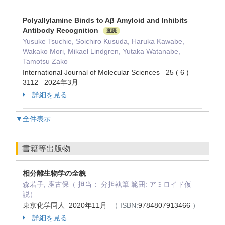
Polyallylamine Binds to Aβ Amyloid and Inhibits
Antibody Recognition
査読
Yusuke Tsuchie, Soichiro Kusuda, Haruka Kawabe,
Wakako Mori, Mikael Lindgren, Yutaka Watanabe,
Tamotsu Zako
International Journal of Molecular Sciences 25 ( 6 )
3112 2024年3月
詳細を見る
▼全件表示
書籍等出版物
相分離生物学の全貌
森若子, 座古保（ 担当： 分担執筆 範囲: アミロイド仮
説）
東京化学同人 2020年11月
（ ISBN:
9784807913466
）
詳細を見る