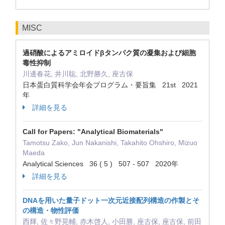
MISC
過硝酸によるアミロイドβタンパク質の凝集および細胞
毒性抑制
川邊春花, 井川聡, 北野勝久, 座古保
日本蛋白質科学会年会プログラム・要旨集 21st 2021
年
詳細を見る
Call for Papers: "Analytical Biomaterials"
Tamotsu Zako, Jun Nakanishi, Takahito Ohshiro, Mizuo
Maeda
Analytical Sciences 36 ( 5 ) 507 - 507 2020年
詳細を見る
DNAを用いた量子ドット一次元近接配列構造の作製とそ
の構造・物性評価
西輝, 佐々野晃輔, 赤木啓人, 小田勝, 座古保, 座古保, 前田