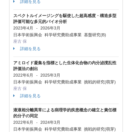
詳細を見る
スペクトルイメージングを駆使した超高感度・構造多型
評価可能な多元的バイオ分析
2023年4月
2026年3月
-
日本学術振興会 科学研究費助成事業 基盤研究(B)
座古 保
詳細を見る
アミロイド凝集を指標とした生体化合物の内分泌撹乱性
評価法の創出
2022年6月
2025年3月
-
日本学術振興会 科学研究費助成事業 挑戦的研究(萌芽)
座古 保
詳細を見る
液液相分離異常による病理学的疾患概念の確立と責任標
的分子の同定
2022年6月
2024年3月
-
日本学術振興会 科学研究費助成事業 挑戦的研究(萌芽)