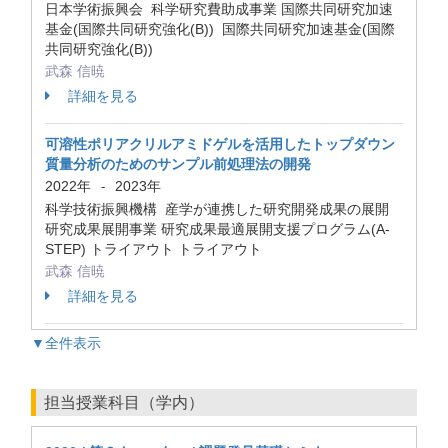
日本学術振興会 科学研究費助成事業 国際共同研究加速
基金(国際共同研究強化(B)) 国際共同研究加速基金(国際
共同研究強化(B))
武森 信暁
詳細を見る
可溶性ポリアクリルアミドゲルを活用したトップダウン
質量分析のためのサンプル前処理法の開発
2022年
2023年
-
科学技術振興機構 産学が連携した研究開発成果の展開
研究成果展開事業 研究成果最適展開支援プログラム(A-
STEP) トライアウト トライアウト
武森 信暁
詳細を見る
▼全件表示
担当授業科目（学内）