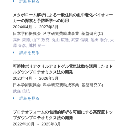
詳細を見る
メタボローム解析による一般住民の血中老化バイオマー
カーの探索と予防医学への応用
2024年4月
2027年3月
-
日本学術振興会 科学研究費助成事業 基盤研究(C)
高田 康徳, 山下 政克, 丸山 広達, 武森 信暁, 池田 陽介, 大
澤 春彦, 川村 良一
詳細を見る
可溶性ポリアクリルアミドゲル電気泳動を活用したミド
ルダウンプロテオミクス法の開発
2023年4月
2026年3月
-
日本学術振興会 科学研究費助成事業 基盤研究(C)
武森 信暁
詳細を見る
プロテオフォームの包括的解析を可能にする高深度トッ
プダウンプロテオミクス法の開発
2022年10月
2025年3月
-