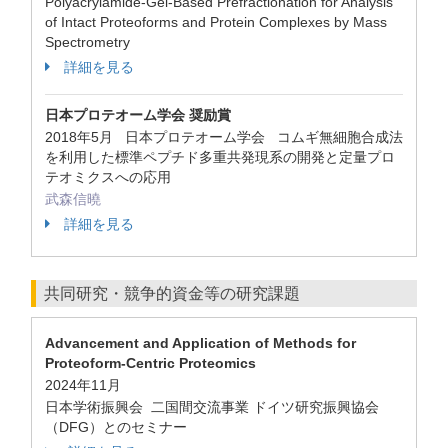
Polyacrylamide-Gel-Based Prefractionation for Analysis
of Intact Proteoforms and Protein Complexes by Mass
Spectrometry
詳細を見る
日本プロテオーム学会 奨励賞
2018年5月 日本プロテオーム学会 コムギ無細胞合成法
を利用した標準ペプチド多重共発現系の開発と定量プロ
テオミクスへの応用
武森信曉
詳細を見る
共同研究・競争的資金等の研究課題
Advancement and Application of Methods for
Proteoform-Centric Proteomics
2024年11月
日本学術振興会 二国間交流事業 ドイツ研究振興協会
（DFG）とのセミナー