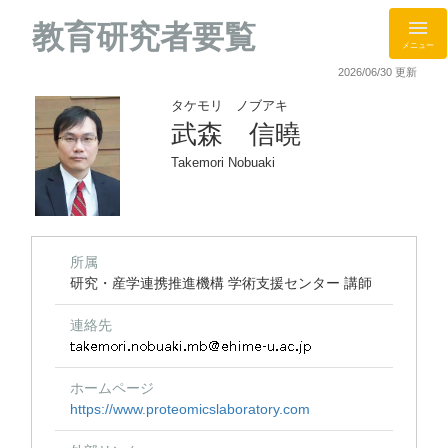
教育研究者要覧
メニュー
2026/06/30 更新
タケモリ ノブアキ
武森 信曉
Takemori Nobuaki
所属
研究・産学連携推進機構 学術支援センター 講師
連絡先
ホームページ
https://www.proteomicslaboratory.com