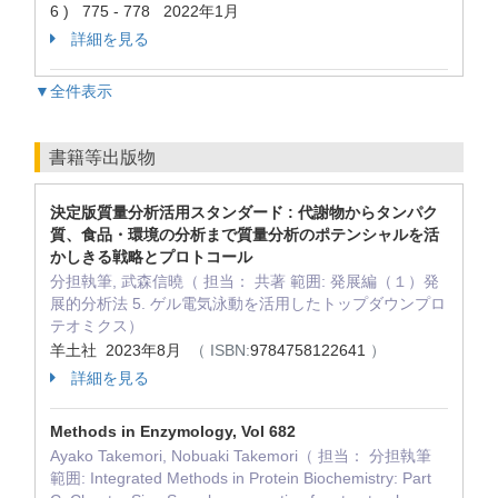
6 ) 775 - 778 2022年1月
詳細を見る
▼全件表示
書籍等出版物
決定版質量分析活用スタンダード : 代謝物からタンパク
質、食品・環境の分析まで質量分析のポテンシャルを活
かしきる戦略とプロトコール
分担執筆, 武森信曉（ 担当： 共著 範囲: 発展編（１）発
展的分析法 5. ゲル電気泳動を活用したトップダウンプロ
テオミクス）
羊土社 2023年8月
（ ISBN:
9784758122641
）
詳細を見る
Methods in Enzymology, Vol 682
Ayako Takemori, Nobuaki Takemori（ 担当： 分担執筆
範囲: Integrated Methods in Protein Biochemistry: Part