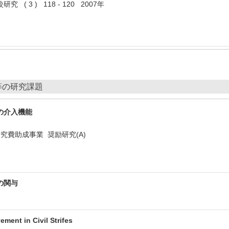
( 3 ) 118 - 120 2007年
等の研究課題
の介入機能
究費助成事業 奨励研究(A)
の関与
ement in Civil Strifes