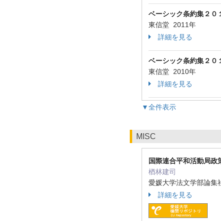
ベーシック条約集２０
東信堂 2011年
詳細を見る
ベーシック条約集２０
東信堂 2010年
詳細を見る
▼全件表示
MISC
国際連合平和活動局政
楢林建司
愛媛大学法文学部論集社会科
詳細を見る