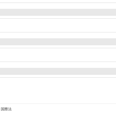
）
 国際法