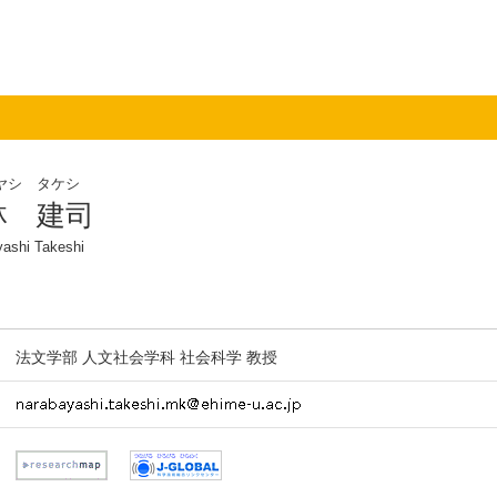
ヤシ タケシ
林 建司
ashi Takeshi
法文学部 人文社会学科 社会科学 教授