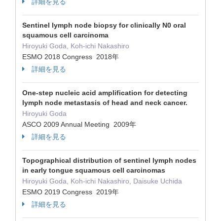
詳細を見る
Sentinel lymph node biopsy for clinically N0 oral
squamous cell carcinoma
Hiroyuki Goda, Koh-ichi Nakashiro
ESMO 2018 Congress 2018年
詳細を見る
One-step nucleic acid amplification for detecting
lymph node metastasis of head and neck cancer.
Hiroyuki Goda
ASCO 2009 Annual Meeting 2009年
詳細を見る
Topographical distribution of sentinel lymph nodes
in early tongue squamous cell carcinomas
Hiroyuki Goda, Koh-ichi Nakashiro, Daisuke Uchida
ESMO 2019 Congress 2019年
詳細を見る