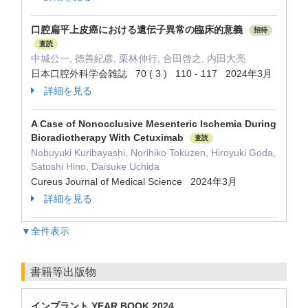
口腔扁平上皮癌における遺伝子異常の臨床的意義
招待
査読
中城公一, 徳善紀彦, 栗林伸行, 合田啓之, 内田大亮
日本口腔外科学会雑誌 70 ( 3 ) 110 - 117 2024年3月
詳細を見る
A Case of Nonocclusive Mesenteric Ischemia During
Bioradiotherapy With Cetuximab
査読
Nobuyuki Kuribayashi, Norihiko Tokuzen, Hiroyuki Goda,
Satoshi Hino, Daisuke Uchida
Cureus Journal of Medical Science 2024年3月
詳細を見る
▼全件表示
書籍等出版物
インプラント YEAR BOOK 2024