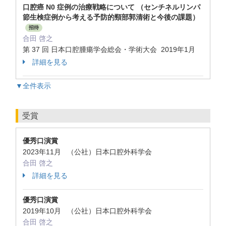
口腔癌 N0 症例の治療戦略について （センチネルリンパ
節生検症例から考える予防的頸部郭清術と今後の課題）
招待
合田 啓之
第 37 回 日本口腔腫瘍学会総会・学術大会 2019年1月
詳細を見る
▼全件表示
受賞
優秀口演賞
2023年11月 （公社）日本口腔外科学会
合田 啓之
詳細を見る
優秀口演賞
2019年10月 （公社）日本口腔外科学会
合田 啓之