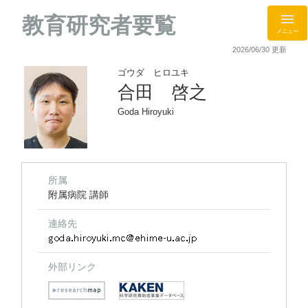
教育研究者要覧
メニュー
2026/06/30 更新
ゴウダ ヒロユキ
合田 啓之
Goda Hiroyuki
所属
附属病院 講師
連絡先
外部リンク