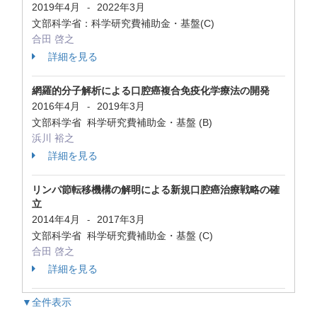
2019年4月
2022年3月
-
文部科学省：科学研究費補助金・基盤(C)
合田 啓之
詳細を見る
網羅的分子解析による口腔癌複合免疫化学療法の開発
2016年4月
2019年3月
-
文部科学省 科学研究費補助金・基盤 (B)
浜川 裕之
詳細を見る
リンパ節転移機構の解明による新規口腔癌治療戦略の確
立
2014年4月
2017年3月
-
文部科学省 科学研究費補助金・基盤 (C)
合田 啓之
詳細を見る
▼全件表示