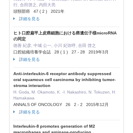
行, 合田啓之, 内田大亮
頭頸部癌 47 ( 2 ) 2021年
詳細を見る
ヒト口腔扁平上皮癌細胞における癌遺伝子様microRNA
の同定
徳善 紀彦, 中城 公一, 小川 妃弥呼, 合田 啓之
口腔組織培養学会誌 28 ( 1 ) 27 - 28 2019年3月
詳細を見る
Anti-interleukin-6 receptor antibody suppressed
oral squamous cell carcinoma by inhibiting tumor-
stroma interaction
H. Goda, M. Okamoto, K. -I. Nakashiro, N. Tokuzen, H.
Hamakawa
ANNALS OF ONCOLOGY 26 2 - 2 2015年12月
詳細を見る
Interleukin-8 promotes generation of M2
macrophages and arginase-producing