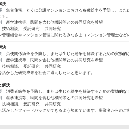
解決
要：
集合住宅、とくに分譲マンションにおける各種紛争を予防し、また
ます。
別：
産学連携等、民間を含む他機関等との共同研究を希望
：
技術相談, 受託研究, 共同研究
ン管理組合やマンション管理に関わるみなさま（マンション管理士など
解決
要：
労使関係紛争を予防し、または生じた紛争を解決するための実効的
別：
産学連携等、民間を含む他機関等との共同研究を希望
：
技術相談, 受託研究, 共同研究
を活かした研究成果を社会に還元したいと思います。
と解決
要：
消費者紛争を予防し、または生じた紛争を解決するための実効的な
別：
産学連携等、民間を含む他機関等との共同研究を希望
：
技術相談, 受託研究, 共同研究
も活かしたフィードバックができるよう努めています。事業者からのご