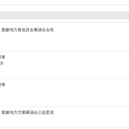
 愛媛地方最低賃金審議会会長
理事
5月
理事
 愛媛地方労働審議会公益委員