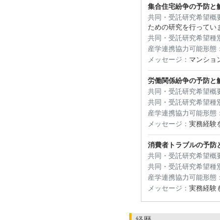
集合住宅紛争の予防と
共同・受託研究希望概
ための研究を行ってい
共同・受託研究希望種
産学連携協力可能形態
メッセージ：
マンショ
労働関係紛争の予防と
共同・受託研究希望概
共同・受託研究希望種
産学連携協力可能形態
メッセージ：
実務経験
消費者トラブルの予防
共同・受託研究希望概
共同・受託研究希望種
産学連携協力可能形態
メッセージ：
実務経験
経歴