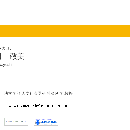
タカヨシ
田 敬美
kayoshi
法文学部 人文社会学科 社会科学 教授