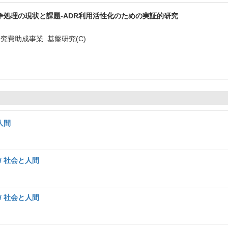
争処理の現状と課題-ADR利用活性化のための実証的研究
究費助成事業 基盤研究(C)
と人間
 / 社会と人間
 / 社会と人間