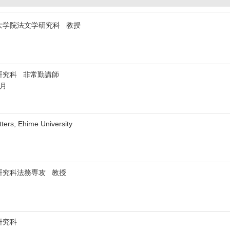
大学院法文学研究科 教授
研究科 非常勤講師
9月
tters, Ehime University
研究科法務専攻 教授
研究科