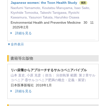
Japanese women: the Toon Health Study
査読
Naofumi Yamamoto, Koutatsu Maruyama, Isao Saito,
Kiyohide Tomooka, Takeshi Tanigawa, Ryoichi
Kawamura, Yasunori Takata, Haruhiko Osawa
Environmental Health and Preventive Medicine 30 11
2025年2月
詳細を見る
▼全件表示
書籍等出版物
リハ栄養からアプローチするサルコペニアバイブル
山本 直史, 小原 克彦（ 担当： 分担執筆 範囲: 第２章サル
コペニア ⑧サルコペニア肥満の概念・定義・展望）
日本医事新報社 2018年1月
詳細を見る