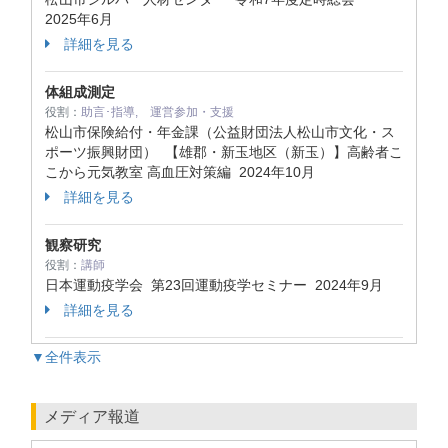
2025年6月
詳細を見る
体組成測定
役割：
助言･指導, 運営参加・支援
松山市保険給付・年金課（公益財団法人松山市文化・ス
ポーツ振興財団） 【雄郡・新玉地区（新玉）】高齢者こ
こから元気教室 高血圧対策編
2024年10月
詳細を見る
観察研究
役割：
講師
日本運動疫学会 第23回運動疫学セミナー
2024年9月
詳細を見る
▼全件表示
メディア報道