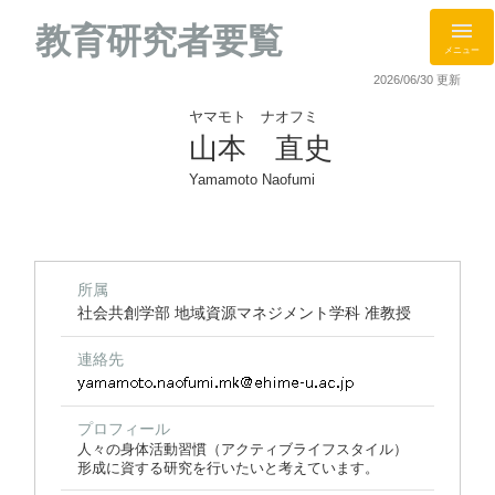
教育研究者要覧
メニュー
2026/06/30 更新
ヤマモト ナオフミ
山本 直史
Yamamoto Naofumi
所属
社会共創学部 地域資源マネジメント学科 准教授
連絡先
プロフィール
人々の身体活動習慣（アクティブライフスタイル）
形成に資する研究を行いたいと考えています。