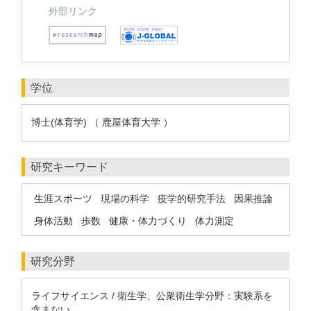
外部リンク
学位
博士(体育学) （ 鹿屋体育大学 ）
研究キーワード
生涯スポーツ
現場の科学
疫学的研究手法
因果推論
身体活動
歩数
健康・体力づくり
体力測定
研究分野
ライフサイエンス / 衛生学、公衆衛生学分野：実験系を
含まない