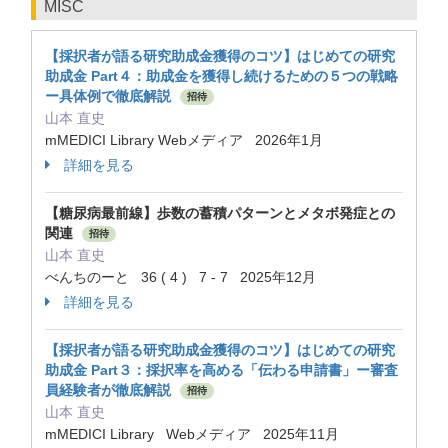
MISC
【採択者が語る研究助成金獲得のコツ】はじめての研究
助成金 Part４：助成金を獲得し続けるための５つの戦略
ー具体例で徹底解説
招待
山本 直史
mMEDICI Library Webメディア 2026年1月
詳細を見る
【糖尿病最前線】歩数の蓄積パターンとメタボ発症との
関連
招待
山本 直史
べんちのーと 36 ( 4 ) 7 - 7 2025年12月
詳細を見る
【採択者が語る研究助成金獲得のコツ】はじめての研究
助成金 Part３：採択率を高める「伝わる申請書」ー審査
員経験者が徹底解説
招待
山本 直史
mMEDICI Library Webメディア 2025年11月