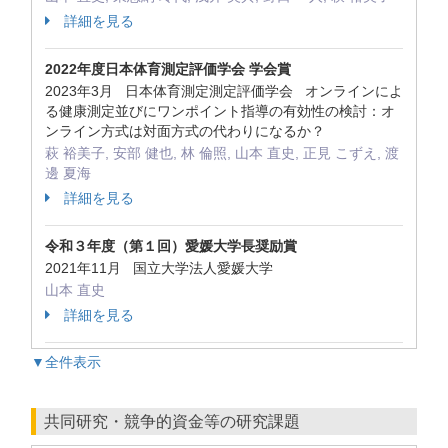
詳細を見る
2022年度日本体育測定評価学会 学会賞
2023年3月 日本体育測定測定評価学会 オンラインによ
る健康測定並びにワンポイント指導の有効性の検討：オ
ンライン方式は対面方式の代わりになるか？
萩 裕美子, 安部 健也, 林 倫照, 山本 直史, 正見 こずえ, 渡
邊 夏海
詳細を見る
令和３年度（第１回）愛媛大学長奨励賞
2021年11月 国立大学法人愛媛大学
山本 直史
詳細を見る
▼全件表示
共同研究・競争的資金等の研究課題