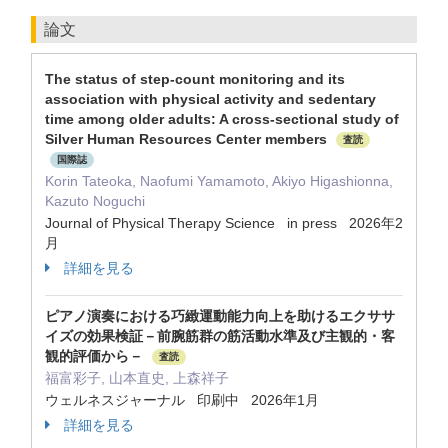
論文
The status of step-count monitoring and its
association with physical activity and sedentary
time among older adults: A cross-sectional study of
Silver Human Resources Center members
査読
国際誌
Korin Tateoka, Naofumi Yamamoto, Akiyo Higashionna,
Kazuto Noguchi
Journal of Physical Therapy Science in press 2026年2
月
詳細を見る
ピアノ演奏における巧緻運動能力向上を助けるエクササ
イズの効果検証－前腕筋群の筋活動水準及び主観的・客
観的評価から－
査読
福富彩子, 山本直史, 上森祥子
ウェルネスジャーナル 印刷中 2026年1月
詳細を見る