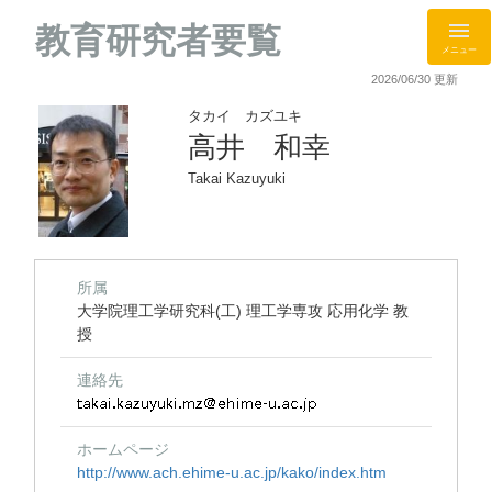
教育研究者要覧
メニュー
2026/06/30 更新
タカイ カズユキ
高井 和幸
Takai Kazuyuki
所属
大学院理工学研究科(工) 理工学専攻 応用化学 教
授
連絡先
ホームページ
http://www.ach.ehime-u.ac.jp/kako/index.htm