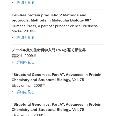
詳細を見る
Cell-free protein production: Methods and
protocols. Methods in Molecular Biology 607
Humana Press, a part of Springer Science+Business
Media 2010年
詳細を見る
ノーベル賞の生命科学入門 RNAが拓く新世界
講談社 2009年
詳細を見る
"Structural Genomics, Part A", Advances in Protein
Chemistry and Structural Biology, Vol. 75
Elsevier Inc. 2008年
詳細を見る
"Structural Genomics, Part A", Advances in Protein
Chemistry and Structural Biology, Vol. 75
Elsevier Inc. 2008年