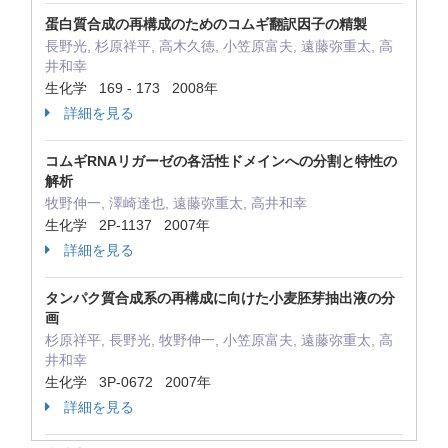
蛋白質合成の再構成のためのコムギ翻訳因子の精製
長野光, 杉原祥平, 高木久徳, 小笠原富夫, 遠藤弥重太, 高
井和幸
生化学 169 - 173 2008年
詳細を見る
コムギRNAリガーゼの各活性ドメインへの分割と特性の
解析
牧野伸一, 澤崎達也, 遠藤弥重太, 高井和幸
生化学 2P-1137 2007年
詳細を見る
タンパク質合成系の再構成に向けた小麦胚芽抽出液の分
画
杉原祥平, 長野光, 牧野伸一, 小笠原富夫, 遠藤弥重太, 高
井和幸
生化学 3P-0672 2007年
詳細を見る