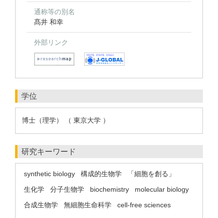
通称等の別名
髙井 和幸
外部リンク
学位
博士（理学） （ 東京大学 ）
研究キーワード
synthetic biology
構成的生物学
「細胞を創る」
生化学
分子生物学
biochemistry
molecular biology
合成生物学
無細胞生命科学
cell-free sciences