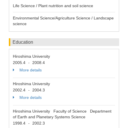
Life Science / Plant nutrition and soil science
Environmental Science/Agriculture Science / Landscape
science
Education
Hiroshima University
2005.4
2008.4
-
More details
Hiroshima University
2002.4
2004.3
-
More details
Hiroshima University Faculty of Science Department
of Earth and Planetary Systems Science
1998.4
2002.3
-