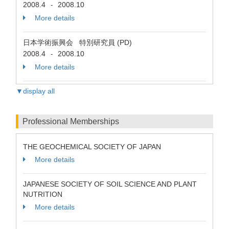
2008.4
2008.10
-
More details
日本学術振興会 特別研究員 (PD)
2008.4
2008.10
-
More details
▼display all
Professional Memberships
THE GEOCHEMICAL SOCIETY OF JAPAN
More details
JAPANESE SOCIETY OF SOIL SCIENCE AND PLANT
NUTRITION
More details