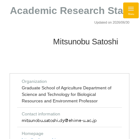
Academic Research Staff
Menu
Updated on 2026/06/30
Mitsunobu Satoshi
Organization
Graduate School of Agriculture Department of
Science and Technology for Biological
Resources and Environment Professor
Contact information
Homepage