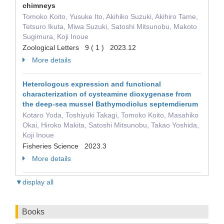
chimneys
Tomoko Koito, Yusuke Ito, Akihiko Suzuki, Akihiro Tame,
Tetsuro Ikuta, Miwa Suzuki, Satoshi Mitsunobu, Makoto
Sugimura, Koji Inoue
Zoological Letters 9 ( 1 ) 2023.12
More details
Heterologous expression and functional
characterization of cysteamine dioxygenase from
the deep-sea mussel Bathymodiolus septemdierum
Kotaro Yoda, Toshiyuki Takagi, Tomoko Koito, Masahiko
Okai, Hiroko Makita, Satoshi Mitsunobu, Takao Yoshida,
Koji Inoue
Fisheries Science 2023.3
More details
▼display all
Books