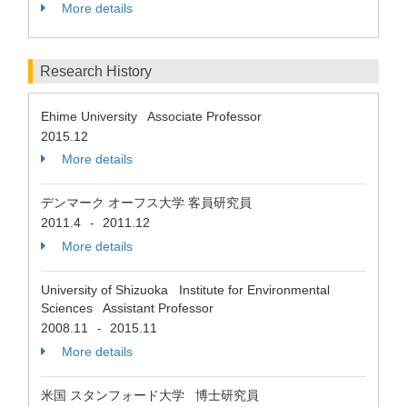
More details
Research History
Ehime University Associate Professor
2015.12
More details
デンマーク オーフス大学 客員研究員
2011.4
2011.12
-
More details
University of Shizuoka Institute for Environmental
Sciences Assistant Professor
2008.11
2015.11
-
More details
米国 スタンフォード大学 博士研究員