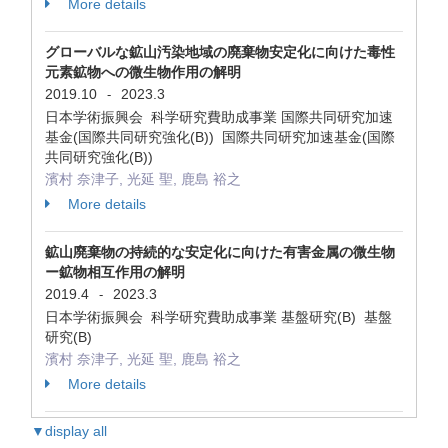
More details
グローバルな鉱山汚染地域の廃棄物安定化に向けた毒性
元素鉱物への微生物作用の解明
2019.10
2023.3
-
日本学術振興会 科学研究費助成事業 国際共同研究加速
基金(国際共同研究強化(B)) 国際共同研究加速基金(国際
共同研究強化(B))
濱村 奈津子, 光延 聖, 鹿島 裕之
More details
鉱山廃棄物の持続的な安定化に向けた有害金属の微生物
ー鉱物相互作用の解明
2019.4
2023.3
-
日本学術振興会 科学研究費助成事業 基盤研究(B) 基盤
研究(B)
濱村 奈津子, 光延 聖, 鹿島 裕之
More details
▼display all