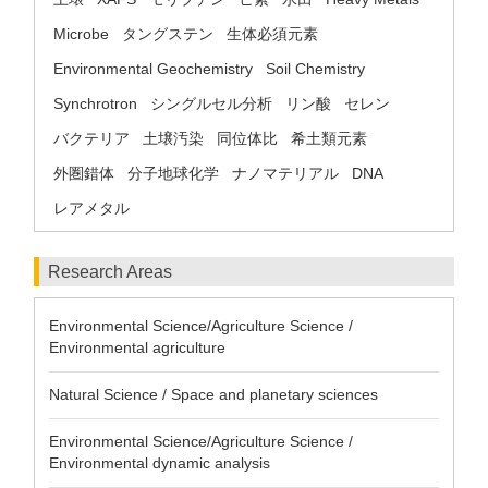
Microbe
タングステン
生体必須元素
Environmental Geochemistry
Soil Chemistry
Synchrotron
シングルセル分析
リン酸
セレン
バクテリア
土壌汚染
同位体比
希土類元素
外圏錯体
分子地球化学
ナノマテリアル
DNA
レアメタル
Research Areas
Environmental Science/Agriculture Science /
Environmental agriculture
Natural Science / Space and planetary sciences
Environmental Science/Agriculture Science /
Environmental dynamic analysis