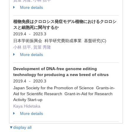
賀屋 秀隆, 小林 括平
More details
植物免疫はクロロシス発症モデル植物におけるクロロシ
スと細胞死に関与するか
2019.4
2023.3
-
日本学術振興会 科学研究費助成事業 基盤研究(C)
小林 括平, 賀屋 秀隆
More details
Development of DNA-free genome editing
technology for producing a new breed of citrus
2019.4
2020.3
-
Japan Society for the Promotion of Science Grants-in-
Aid for Scientific Research Grant-in-Aid for Research
Activity Start-up
Kaya Hidetaka
More details
▼display all