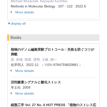
Michael Wrzaczek, Kazuyuki Kuchitsu
Methods in Molecular Biology 107 - 122 2022.6
More details
▼display all
Books
植物のゲノム編集実験プロトコール : 失敗を防ぐコツが
満載
原, 奈穂, 雑賀, 啓明, 土岐, 精一
化学同人 2022.12
（ ISBN:
9784759820881
）
More details
活性酸素シグナルと酸化ストレス
羊土社 2009
More details
細胞工学 Vol. 27 No. 6 HOT PRESS 「植物のストレス応