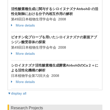
活性酸素種生成に関与するシロイヌナズナAtrbohD の活
性化制御における分子内相互作用の解析
第49回日本植物生理学会年会 2008
More details
ビオチン化プローブを用いたシロイヌナズナの新規アブ
シジン酸受容体の探索
第49回日本植物生理学会年会 2008
More details
シロイヌナズナ活性酸素種生成酵素AtrbohDのCa２＋に
よる活性化機構の解析
日本植物学会第72回大会 2008
More details
▼display all
Research Projects