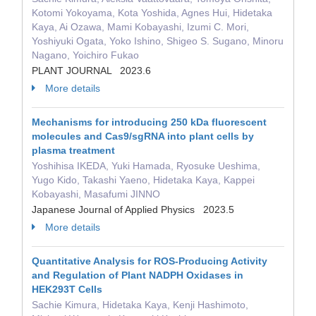
Kotomi Yokoyama, Kota Yoshida, Agnes Hui, Hidetaka
Kaya, Ai Ozawa, Mami Kobayashi, Izumi C. Mori,
Yoshiyuki Ogata, Yoko Ishino, Shigeo S. Sugano, Minoru
Nagano, Yoichiro Fukao
PLANT JOURNAL 2023.6
More details
Mechanisms for introducing 250 kDa fluorescent
molecules and Cas9/sgRNA into plant cells by
plasma treatment
Yoshihisa IKEDA, Yuki Hamada, Ryosuke Ueshima,
Yugo Kido, Takashi Yaeno, Hidetaka Kaya, Kappei
Kobayashi, Masafumi JINNO
Japanese Journal of Applied Physics 2023.5
More details
Quantitative Analysis for ROS-Producing Activity
and Regulation of Plant NADPH Oxidases in
HEK293T Cells
Sachie Kimura, Hidetaka Kaya, Kenji Hashimoto,