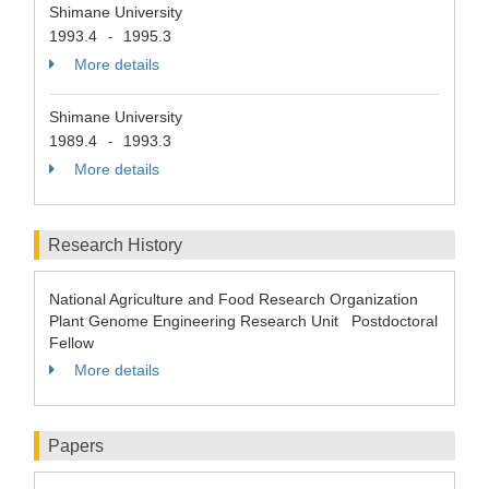
Shimane University
1993.4
1995.3
-
More details
Shimane University
1989.4
1993.3
-
More details
Research History
National Agriculture and Food Research Organization
Plant Genome Engineering Research Unit Postdoctoral
Fellow
More details
Papers