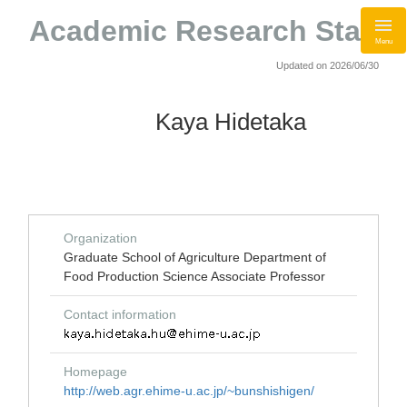
Academic Research Staff
Menu
Updated on 2026/06/30
Kaya Hidetaka
Organization
Graduate School of Agriculture Department of
Food Production Science Associate Professor
Contact information
Homepage
http://web.agr.ehime-u.ac.jp/~bunshishigen/