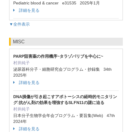
Pediatric blood & cancer e31535 2025年1月
詳細を見る
▼全件表示
MISC
PARP阻害薬の作用機序~タラゾパリブを中心に~
村井純子
泌尿器科分子・細胞研究会プログラム・抄録集 34th
2025年
詳細を見る
DNA損傷が引き起こすアポトーシスの経時的モニタリン
グ:抗がん剤の効果を増強するSLFN11の謎に迫る
村井純子
日本分子生物学会年会プログラム・要旨集(Web) 47th
2024年
詳細を見る