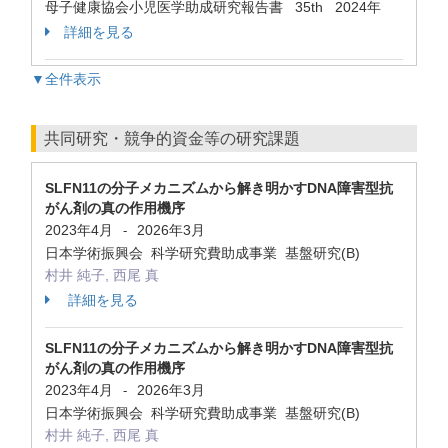
母子健康協会小児医学助成研究報告書 35th 2024年
詳細を見る
▼全件表示
共同研究・競争的資金等の研究課題
SLFN11の分子メカニズムから解き明かすDNA障害型抗
がん剤の真の作用機序
2023年4月
2026年3月
-
日本学術振興会 科学研究費助成事業 基盤研究(B)
村井 純子, 西尾 真
詳細を見る
SLFN11の分子メカニズムから解き明かすDNA障害型抗
がん剤の真の作用機序
2023年4月
2026年3月
-
日本学術振興会 科学研究費助成事業 基盤研究(B)
村井 純子, 西尾 真