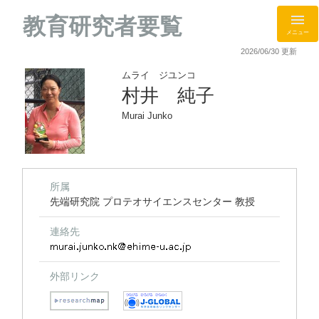
教育研究者要覧
メニュー
2026/06/30 更新
ムライ ジユンコ
村井 純子
Murai Junko
所属
先端研究院 プロテオサイエンスセンター 教授
連絡先
外部リンク