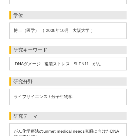
学位
博士（医学） （ 2008年10月 大阪大学 ）
研究キーワード
DNAダメージ
複製ストレス
SLFN11
がん
研究分野
ライフサイエンス / 分子生物学
研究テーマ
がん化学療法のunmet medical needs克服に向けたDNA