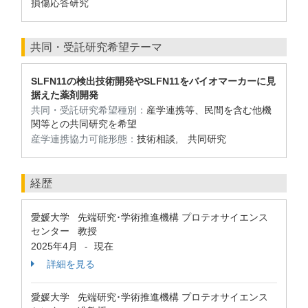
損傷応答研究
共同・受託研究希望テーマ
SLFN11の検出技術開発やSLFN11をバイオマーカーに見
据えた薬剤開発
共同・受託研究希望種別：
産学連携等、民間を含む他機
関等との共同研究を希望
産学連携協力可能形態：
技術相談, 共同研究
経歴
愛媛大学 先端研究･学術推進機構 プロテオサイエンス
センター 教授
2025年4月
現在
-
詳細を見る
愛媛大学 先端研究･学術推進機構 プロテオサイエンス