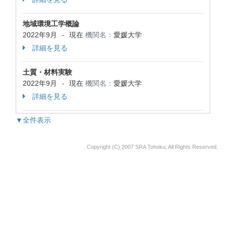
地域環境工学概論
2022年9月
現在
機関名：
愛媛大学
-
詳細を見る
土質・材料実験
2022年9月
現在
機関名：
愛媛大学
-
詳細を見る
▼全件表示
Copyright (C) 2007 SRA Tohoku, All Rights Reserved.