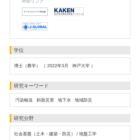
外部リンク
学位
博士（農学） （ 2022年3月 神戸大学 ）
研究キーワード
汚染輸送
斜面災害
地下水
地域防災
研究分野
社会基盤（土木・建築・防災） / 地盤工学