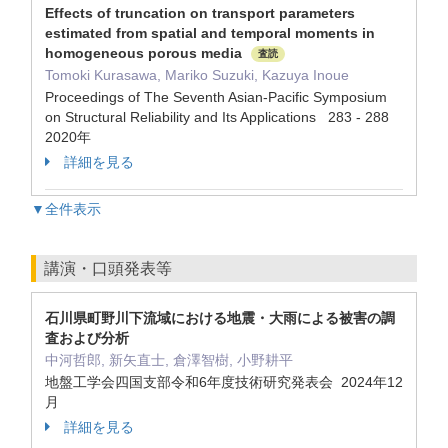
Effects of truncation on transport parameters
estimated from spatial and temporal moments in
homogeneous porous media
査読
Tomoki Kurasawa, Mariko Suzuki, Kazuya Inoue
Proceedings of The Seventh Asian-Pacific Symposium
on Structural Reliability and Its Applications 283 - 288
2020年
詳細を見る
▼全件表示
講演・口頭発表等
石川県町野川下流域における地震・大雨による被害の調
査および分析
中河哲郎, 新矢直士, 倉澤智樹, 小野耕平
地盤工学会四国支部令和6年度技術研究発表会 2024年12
月
詳細を見る