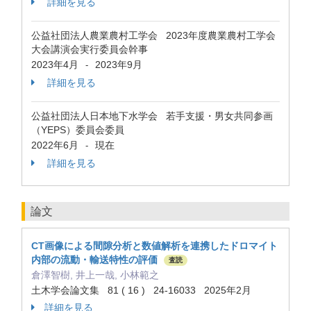
詳細を見る
公益社団法人農業農村工学会 2023年度農業農村工学会
大会講演会実行委員会幹事
2023年4月
2023年9月
-
詳細を見る
公益社団法人日本地下水学会 若手支援・男女共同参画
（YEPS）委員会委員
2022年6月
現在
-
詳細を見る
論文
CT画像による間隙分析と数値解析を連携したドロマイト
内部の流動・輸送特性の評価
査読
倉澤智樹, 井上一哉, 小林範之
土木学会論文集 81 ( 16 ) 24-16033 2025年2月
詳細を見る