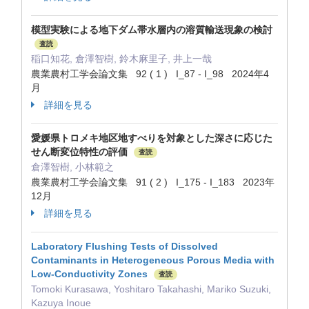
模型実験による地下ダム帯水層内の溶質輸送現象の検討
査読
稲口知花, 倉澤智樹, 鈴木麻里子, 井上一哉
農業農村工学会論文集 92 ( 1 ) I_87 - I_98 2024年4
月
詳細を見る
愛媛県トロメキ地区地すべりを対象とした深さに応じた
せん断変位特性の評価
査読
倉澤智樹, 小林範之
農業農村工学会論文集 91 ( 2 ) I_175 - I_183 2023年
12月
詳細を見る
Laboratory Flushing Tests of Dissolved
Contaminants in Heterogeneous Porous Media with
Low-Conductivity Zones
査読
Tomoki Kurasawa, Yoshitaro Takahashi, Mariko Suzuki,
Kazuya Inoue