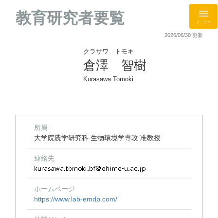
教育研究者要覧
メニュー
2026/06/30 更新
クラサワ トモキ
倉澤 智樹
Kurasawa Tomoki
所属
大学院農学研究科 生物環境学専攻 准教授
連絡先
ホームページ
https://www.lab-emdp.com/