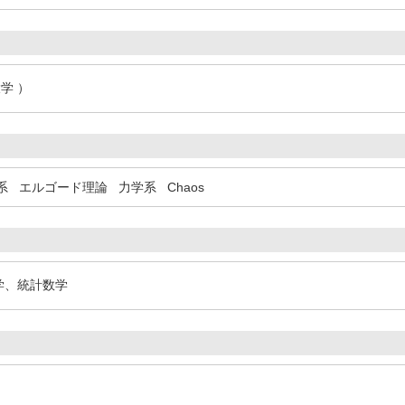
学 ）
系
エルゴード理論
力学系
Chaos
数学、統計数学