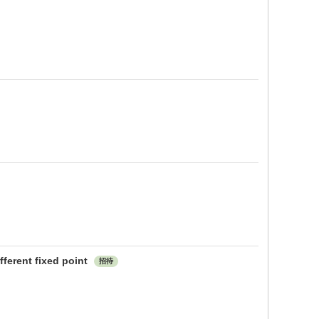
fferent fixed point
招待