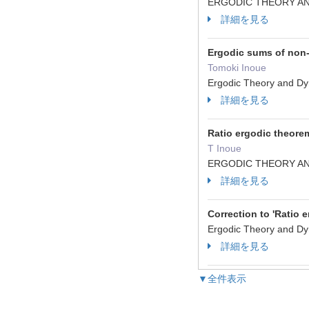
ERGODIC THEORY AN
詳細を見る
Ergodic sums of non-
Tomoki Inoue
Ergodic Theory and 
詳細を見る
Ratio ergodic theorem
T Inoue
ERGODIC THEORY AN
詳細を見る
Correction to 'Ratio 
Ergodic Theory and 
詳細を見る
▼全件表示