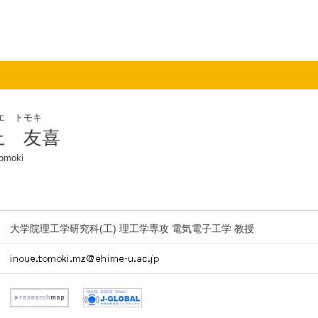
エ トモキ
上 友喜
Tomoki
大学院理工学研究科(工) 理工学専攻 電気電子工学 教授