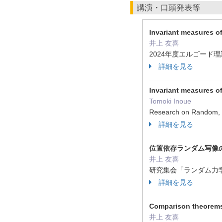
講演・口頭発表等
Invariant measures o
井上 友喜
2024年度エルゴード理
詳細を見る
Invariant measures o
Tomoki Inoue
Research on Random,
詳細を見る
位置依存ランダム写像
井上 友喜
研究集会「ランダム力学
詳細を見る
Comparison theorems
井上 友喜