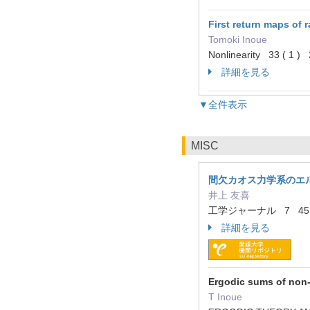
First return maps of
Tomoki Inoue
Nonlinearity 33 ( 1 
詳細を見る
▼全件表示
MISC
間欠カオス力学系のエ
井上 友喜
工学ジャーナル 7 45 -
詳細を見る
Ergodic sums of non-
T Inoue