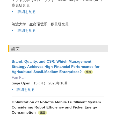
マラヤ大学（マレーシア） Asia-Europe Institute (AEI)
客員研究員
詳細を見る
筑波大学 生命環境系 客員研究員
詳細を見る
論文
Brand, Quality, and CSR: Which Management
Strategy Achieves High Financial Performance for
Agricultural Small-Medium Enterprises?
査読
Fan Fan
Sage Open 13 ( 4 ) 2023年10月
詳細を見る
Optimization of Robotic Mobile Fulfillment System
Considering Robot Efficiency and Picker Energy
Consumption
査読