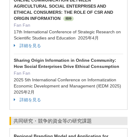
ONLINE COMMUNICATION BETWEEN
AGRICULTURAL SOCIAL ENTERPRISES AND
ETHICAL CONSUMERS: THE ROLE OF CSR AND
ORIGIN INFORMATION
招待
Fan Fan
17th International Conference of Strategic Research on
Scientific Studies and Education 2025年4月
詳細を見る
Sharing Origin Information in Online Community:
How Social Enterprises Drive Ethical Consumption
Fan Fan
2025 5th International Conference on Informatization
Economic Development and Management (IEDM 2025)
2025年2月
詳細を見る
共同研究・競争的資金等の研究課題
Regional Branding Model and Application for