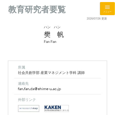
教育研究者要覧
メニュー
2026/07/26 更新
ハン ハン
樊 帆
Fan Fan
所属
社会共創学部 産業マネジメント学科 講師
連絡先
外部リンク