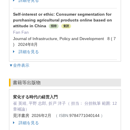
詳細を見る
Self-interest or ethic: Consumer segmentation for
purchasing agricultural products online based on
attitude in China
招待
査読
Fan Fan
Journal of Infrastructure, Policy and Development 8 ( 7
) 2024年8月
詳細を見る
▼全件表示
書籍等出版物
変化する時代の経営入門
崔 英靖, 平野 志郎, 折戸 洋子（ 担当： 分担執筆 範囲: 12
章補論）
晃洋書房 2026年2月
（ ISBN:
9784771040144
）
詳細を見る