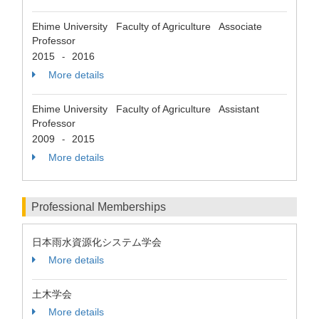
Ehime University Faculty of Agriculture Associate
Professor
2015
2016
-
More details
Ehime University Faculty of Agriculture Assistant
Professor
2009
2015
-
More details
Professional Memberships
日本雨水資源化システム学会
More details
土木学会
More details