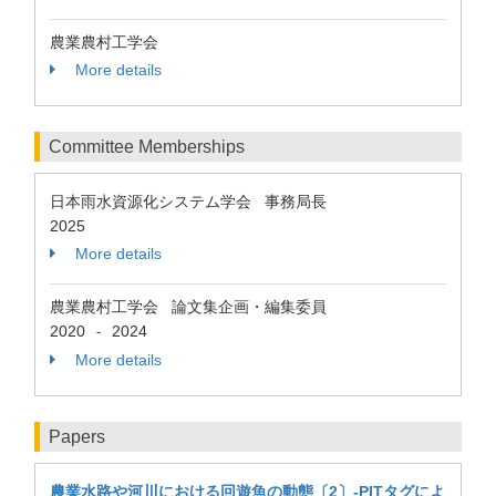
農業農村工学会
More details
Committee Memberships
日本雨水資源化システム学会 事務局長
2025
More details
農業農村工学会 論文集企画・編集委員
2020
2024
-
More details
Papers
農業水路や河川における回遊魚の動態〔2〕-PITタグによ