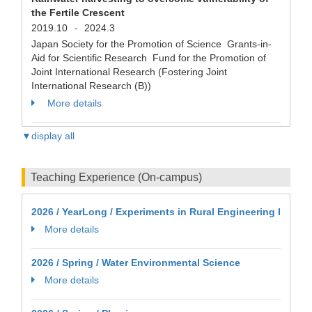
the Fertile Crescent
2019.10
2024.3
-
Japan Society for the Promotion of Science Grants-in-
Aid for Scientific Research Fund for the Promotion of
Joint International Research (Fostering Joint
International Research (B))
More details
▼display all
Teaching Experience (On-campus)
2026 / YearLong / Experiments in Rural Engineering I
More details
2026 / Spring / Water Environmental Science
More details