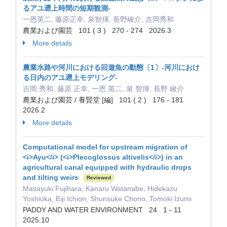
るアユ遡上時間の短期観測-
一恩英二, 藤原正幸, 泉智揮, 長野峻介, 吉岡秀和
農業および園芸 101 ( 3 ) 270 - 274 2026.3
More details
農業水路や河川における回遊魚の動態〔1〕-河川におけ
る日内のアユ遡上モデリング-
吉岡 秀和, 藤原 正幸, 一恩 英二, 泉 智揮, 長野 峻介
農業および園芸 / 養賢堂 [編] 101 ( 2 ) 176 - 181
2026.2
More details
Computational model for upstream migration of
<i>Ayu</i> (<i>Plecoglossus altivelis</i>) in an
agricultural canal equipped with hydraulic drops
and tilting weirs
Reviewed
Masayuki Fujihara, Kanaru Watanabe, Hidekazu
Yoshioka, Eiji Ichion, Shunsuke Chono, Tomoki Izumi
PADDY AND WATER ENVIRONMENT 24 1 - 11
2025.10