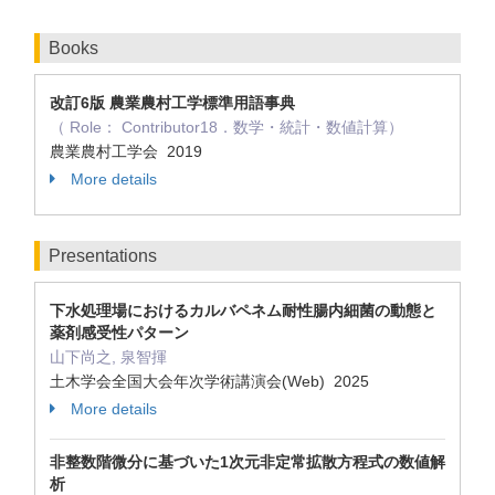
Books
改訂6版 農業農村工学標準用語事典
（ Role： Contributor18．数学・統計・数値計算）
農業農村工学会 2019
More details
Presentations
下水処理場におけるカルバペネム耐性腸内細菌の動態と
薬剤感受性パターン
山下尚之, 泉智揮
土木学会全国大会年次学術講演会(Web) 2025
More details
非整数階微分に基づいた1次元非定常拡散方程式の数値解
析