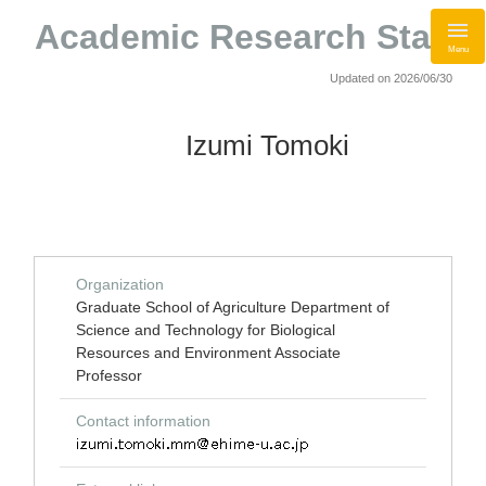
Academic Research Staff
Menu
Updated on 2026/06/30
Izumi Tomoki
Organization
Graduate School of Agriculture Department of
Science and Technology for Biological
Resources and Environment Associate
Professor
Contact information