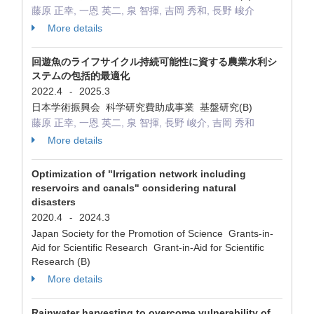
藤原 正幸, 一恩 英二, 泉 智揮, 吉岡 秀和, 長野 峻介
More details
回遊魚のライフサイクル持続可能性に資する農業水利シ
ステムの包括的最適化
2022.4
2025.3
-
日本学術振興会 科学研究費助成事業 基盤研究(B)
藤原 正幸, 一恩 英二, 泉 智揮, 長野 峻介, 吉岡 秀和
More details
Optimization of "Irrigation network including
reservoirs and canals" considering natural
disasters
2020.4
2024.3
-
Japan Society for the Promotion of Science Grants-in-
Aid for Scientific Research Grant-in-Aid for Scientific
Research (B)
More details
Rainwater harvesting to overcome vulnerability of