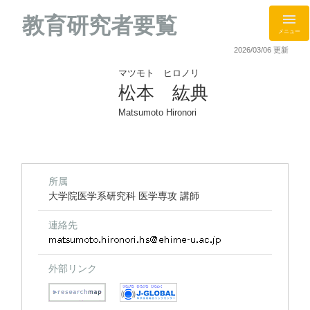
教育研究者要覧
メニュー
2026/03/06 更新
マツモト ヒロノリ
松本 紘典
Matsumoto Hironori
所属
大学院医学系研究科 医学専攻 講師
連絡先
外部リンク