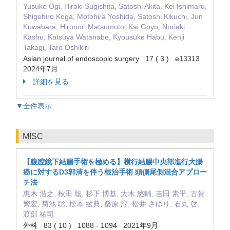
Yusuke Ogi, Hiroki Sugishita, Satoshi Akita, Kei Ishimaru,
Shigehiro Koga, Motohira Yoshida, Satoshi Kikuchi, Jun
Kuwabara, Hironori Matsumoto, Kai Goyo, Noriaki
Kashu, Katsuya Watanabe, Kyousuke Habu, Kenji
Takagi, Taro Oshikiri
Asian journal of endoscopic surgery 17 ( 3 ) e13313
2024年7月
詳細を見る
▼全件表示
MISC
【腹腔鏡下結腸手術を極める】横行結腸中央部進行大腸
癌に対するD3郭清を伴う根治手術 頭側尾側混合アプロー
チ法
惠木 浩之, 秋田 聡, 杉下 博基, 大木 悠輔, 吉田 素平, 古賀
繁宏, 菊池 聡, 松本 紘典, 桑原 淳, 松井 さゆり, 石丸 啓,
渡部 祐司
外科 83 ( 10 ) 1088 - 1094 2021年9月