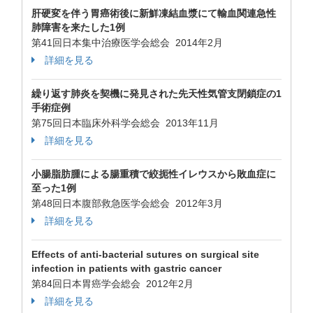
肝硬変を伴う胃癌術後に新鮮凍結血漿にて輸血関連急性
肺障害を来たした1例
第41回日本集中治療医学会総会 2014年2月
詳細を見る
繰り返す肺炎を契機に発見された先天性気管支閉鎖症の1
手術症例
第75回日本臨床外科学会総会 2013年11月
詳細を見る
小腸脂肪腫による腸重積で絞扼性イレウスから敗血症に
至った1例
第48回日本腹部救急医学会総会 2012年3月
詳細を見る
Effects of anti-bacterial sutures on surgical site
infection in patients with gastric cancer
第84回日本胃癌学会総会 2012年2月
詳細を見る