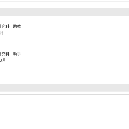
研究科 助教
3月
研究科 助手
年3月