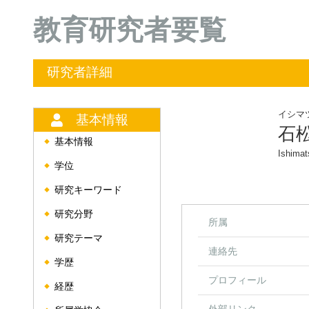
教育研究者要覧
研究者詳細
イシマ
基本情報
石
基本情報
◆
Ishimat
学位
◆
研究キーワード
◆
研究分野
◆
所属
研究テーマ
◆
連絡先
学歴
◆
プロフィール
経歴
◆