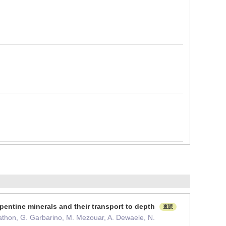
rpentine minerals and their transport to depth
査読
 Mathon, G. Garbarino, M. Mezouar, A. Dewaele, N.