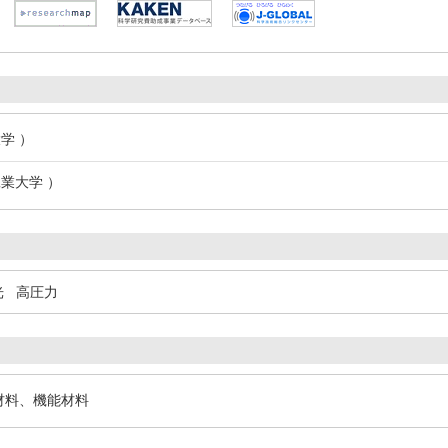
学 ）
業大学 ）
光
高圧力
造材料、機能材料