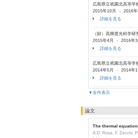
広島県立祇園北高等学
2015年10月
2016
-
詳細を見る
（財）高輝度光科学研
2015年4月
2016年
-
詳細を見る
広島県立祇園北高等学
2014年5月
2014年
-
詳細を見る
▼全件表示
論文
The thermal equation 
A.D. Rosa, F. Zecchi, P