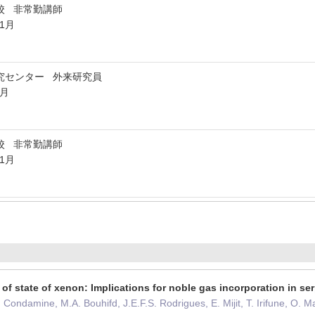
校 非常勤講師
年1月
究センター 外来研究員
3月
校 非常勤講師
11月
of state of xenon: Implications for noble gas incorporation in se
. Condamine, M.A. Bouhifd, J.E.F.S. Rodrigues, E. Mijit, T. Irifune, O.