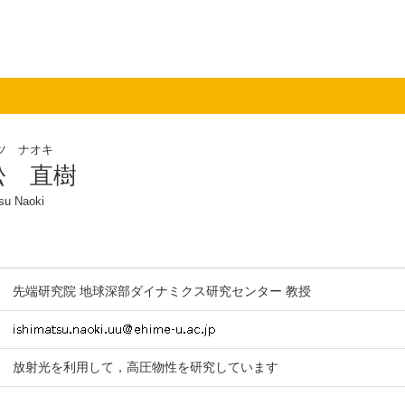
ツ ナオキ
松 直樹
su Naoki
先端研究院 地球深部ダイナミクス研究センター 教授
放射光を利用して，高圧物性を研究しています