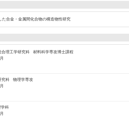
した合金・金属間化合物の構造物性研究
総合理工学研究科 材料科学専攻博士課程
3月
研究科 物理学専攻
3月
理学科
3月