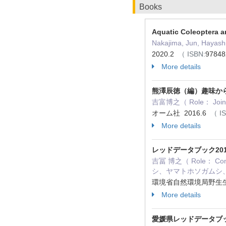
Books
Aquatic Coleoptera a
Nakajima, Jun, Hayashi
2020.2
（ ISBN:
9784
More details
熊澤辰徳（編）趣味か
吉富博之（ Role： 
オーム社 2016.6
（ IS
More details
レッドデータブック20
吉冨 博之（ Role：
シ、ヤマトホソガムシ
環境省自然環境局野生生
More details
愛媛県レッドデータブッ