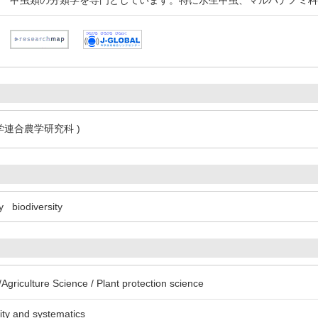
甲虫類の分類学を専門としています。特に水生甲虫、マルハナノミ
学連合農学研究科 )
y
biodiversity
griculture Science / Plant protection science
sity and systematics