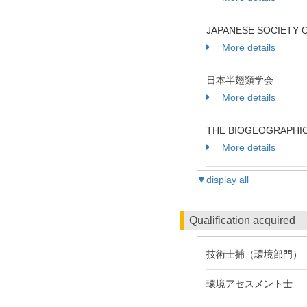
JAPANESE SOCIETY
More details
日本半翅類学会
More details
THE BIOGEOGRAPHIC
More details
▼display all
Qualification acquired
技術士捕（環境部門）
環境アセスメント士