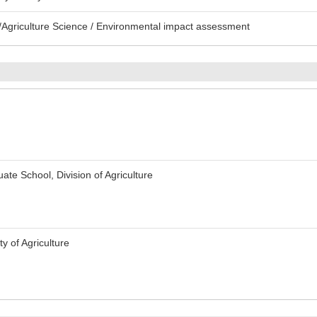
Agriculture Science / Environmental impact assessment
te School, Division of Agriculture
y of Agriculture