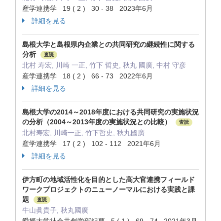
産学連携学 19 ( 2 ) 30 - 38 2023年6月
詳細を見る
島根大学と島根県内企業との共同研究の継続性に関する
分析
査読
北村 寿宏, 川崎 一正, 竹下 哲史, 秋丸 國廣, 中村 守彦
産学連携学 18 ( 2 ) 66 - 73 2022年6月
詳細を見る
島根大学の2014～2018年度における共同研究の実施状況
の分析（2004～2013年度の実施状況との比較）
査読
北村寿宏, 川崎一正, 竹下哲史, 秋丸國廣
産学連携学 17 ( 2 ) 102 - 112 2021年6月
詳細を見る
伊方町の地域活性化を目的とした高大官連携フィールド
ワークプロジェクトのニューノーマルにおける実践と課
題
査読
牛山眞貴子, 秋丸國廣