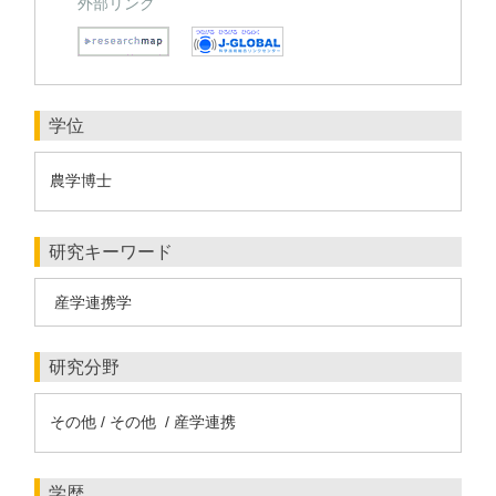
外部リンク
学位
農学博士
研究キーワード
産学連携学
研究分野
その他 / その他 / 産学連携
学歴