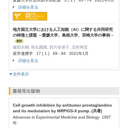
愛媛大学社会共創学部紀要 5 ( 1 ) 69 - 74 2021年3月
詳細を見る
地方国立大学における人工知能（AI）に関する共同研究
の特徴と課題 －愛媛大学、島根大学、宮崎大学の事例－
査読
服部大輔, 秋丸國廣, 西片奈保子, 北村寿宏
産学連携学 17 ( 1 ) 69 - 84 2021年1月
詳細を見る
▼全件表示
書籍等出版物
Cell growth inhibition by antitumor prostaglandins
and its modutation by MRP/GS-X pump. (共著)
Advances in Experimental Medicine and Biology 1997
年