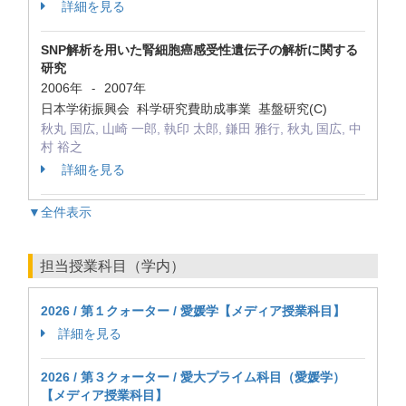
詳細を見る
SNP解析を用いた腎細胞癌感受性遺伝子の解析に関する
研究
2006年
2007年
-
日本学術振興会 科学研究費助成事業 基盤研究(C)
秋丸 国広, 山崎 一郎, 執印 太郎, 鎌田 雅行, 秋丸 国広, 中
村 裕之
詳細を見る
▼全件表示
担当授業科目（学内）
2026 / 第１クォーター / 愛媛学【メディア授業科目】
詳細を見る
2026 / 第３クォーター / 愛大プライム科目（愛媛学）
【メディア授業科目】