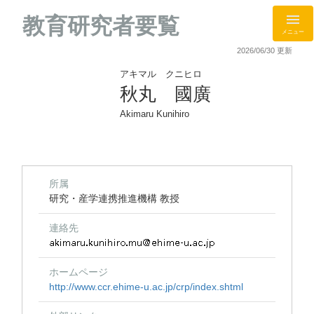
教育研究者要覧
メニュー
2026/06/30 更新
アキマル クニヒロ
秋丸 國廣
Akimaru Kunihiro
所属
研究・産学連携推進機構 教授
連絡先
ホームページ
http://www.ccr.ehime-u.ac.jp/crp/index.shtml