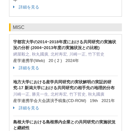
詳細を見る
MISC
宇都宮大学の2014~2018年度における共同研究の実施状
況の分析 (2004~2013年度の実施状況との比較)
網屋毅之, 秋丸國廣, 北村寿宏, 川崎一正, 竹下哲史
産学連携学(Web) 20 ( 2 ) 2024年
詳細を見る
地方大学における産学共同研究の実状解明の実証的研
究-17 新潟大学における共同研究の相手先の地理的分布
川崎一正, 勝見一生, 北村寿宏, 竹下哲史, 秋丸國廣
産学連携学会大会講演予稿集(CD-ROM) 19th 2021年
詳細を見る
島根大学における島根県内企業との共同研究の実施状況
と継続性