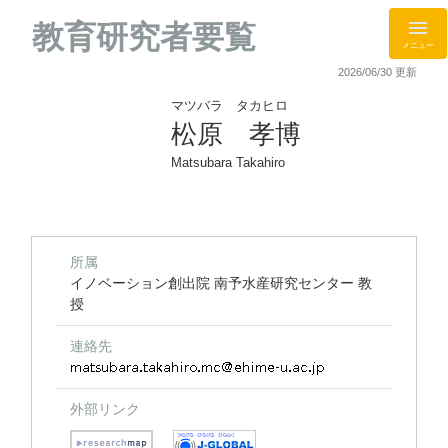
教育研究者要覧
メニュー
2026/06/30 更新
マツバラ タカヒロ
松原 孝博
Matsubara Takahiro
所属
イノベーション創出院 南予水産研究センター 教
授
連絡先
外部リンク