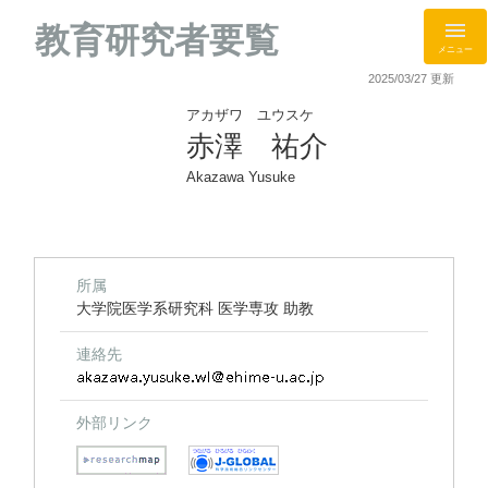
教育研究者要覧
メニュー
2025/03/27 更新
アカザワ ユウスケ
赤澤 祐介
Akazawa Yusuke
所属
大学院医学系研究科 医学専攻 助教
連絡先
外部リンク