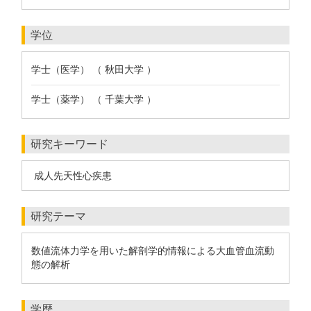
学位
学士（医学） （ 秋田大学 ）
学士（薬学） （ 千葉大学 ）
研究キーワード
成人先天性心疾患
研究テーマ
数値流体力学を用いた解剖学的情報による大血管血流動
態の解析
学歴