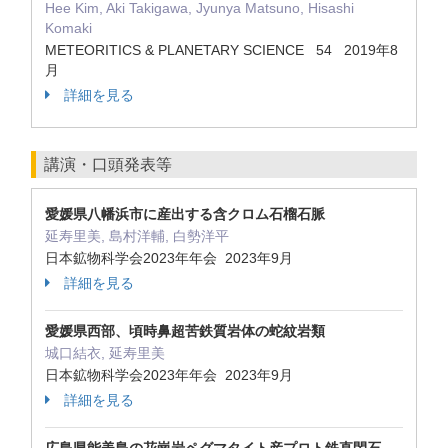
Hee Kim, Aki Takigawa, Jyunya Matsuno, Hisashi
Komaki
METEORITICS & PLANETARY SCIENCE 54 2019年8
月
詳細を見る
講演・口頭発表等
愛媛県八幡浜市に産出する含クロム石榴石脈
延寿里美, 島村洋輔, 白勢洋平
日本鉱物科学会2023年年会 2023年9月
詳細を見る
愛媛県西部、頃時鼻超苦鉄質岩体の蛇紋岩類
城口結衣, 延寿里美
日本鉱物科学会2023年年会 2023年9月
詳細を見る