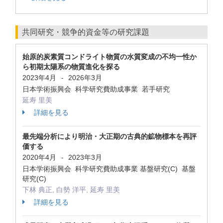
共同研究・競争的資金等の研究課題
始原的炭素質コンドライト物質の水質変成の不均一性か
ら初期太陽系の物質進化を探る
2023年4月
2026年3月
-
日本学術振興会 科学研究費助成事業 若手研究
延寿 里美
詳細を見る
最先端分析により明治・大正期の古典的鉱物標本を再評
価する
2020年4月
2023年3月
-
日本学術振興会 科学研究費助成事業 基盤研究(C) 基盤
研究(C)
下林 典正, 白勢 洋平, 延寿 里美
詳細を見る