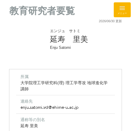
教育研究者要覧
メニュー
2026/06/30 更新
エンジュ サトミ
延寿 里美
Enju Satomi
所属
大学院理工学研究科(理) 理工学専攻 地球進化学
講師
連絡先
通称等の別名
延寿 里美