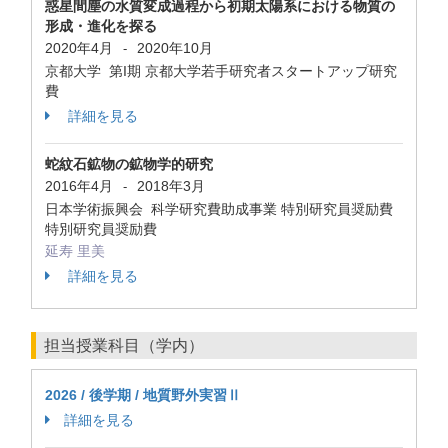
惑星間塵の水質変成過程から初期太陽系における物質の
形成・進化を探る
2020年4月
2020年10月
-
京都大学 第I期 京都大学若手研究者スタートアップ研究
費
詳細を見る
蛇紋石鉱物の鉱物学的研究
2016年4月
2018年3月
-
日本学術振興会 科学研究費助成事業 特別研究員奨励費
特別研究員奨励費
延寿 里美
詳細を見る
担当授業科目（学内）
2026 / 後学期 / 地質野外実習Ⅱ
詳細を見る