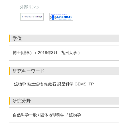
外部リンク
学位
博士(理学) （ 2018年3月 九州大学 ）
研究キーワード
鉱物学 粘土鉱物 蛇紋石 惑星科学 GEMS ITP
研究分野
自然科学一般 / 固体地球科学 / 鉱物学