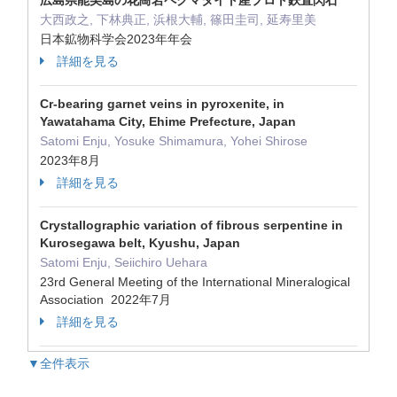
広島県能美島の花崗岩ペグマタイト産プロト鉄直閃石
大西政之, 下林典正, 浜根大輔, 篠田圭司, 延寿里美
日本鉱物科学会2023年年会
詳細を見る
Cr-bearing garnet veins in pyroxenite, in
Yawatahama City, Ehime Prefecture, Japan
Satomi Enju, Yosuke Shimamura, Yohei Shirose
2023年8月
詳細を見る
Crystallographic variation of fibrous serpentine in
Kurosegawa belt, Kyushu, Japan
Satomi Enju, Seiichiro Uehara
23rd General Meeting of the International Mineralogical
Association 2022年7月
詳細を見る
▼全件表示