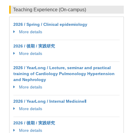
Teaching Experience (On-campus)
2026 / Spring / Clinical epidemiology
More details
2026 / 後期 / 実践研究
More details
2026 / YearLong / Lecture, seminar and practical
training of Cardiology Pulmonology Hypertension
and Nephrology
More details
2026 / YearLong / Internal MedicineⅡ
More details
2026 / 後期 / 実践研究
More details