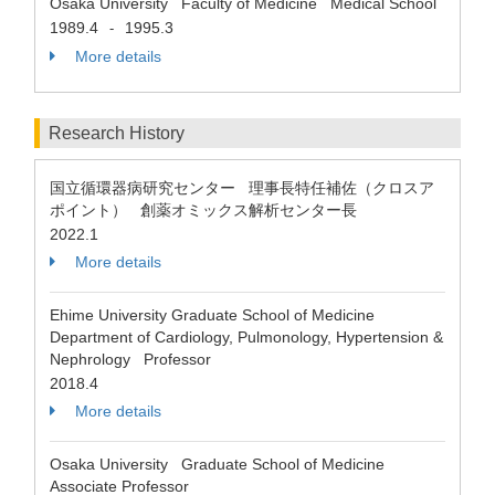
Osaka University Faculty of Medicine Medical School
1989.4
1995.3
-
More details
Research History
国立循環器病研究センター 理事長特任補佐（クロスア
ポイント） 創薬オミックス解析センター長
2022.1
More details
Ehime University Graduate School of Medicine
Department of Cardiology, Pulmonology, Hypertension &
Nephrology Professor
2018.4
More details
Osaka University Graduate School of Medicine
Associate Professor