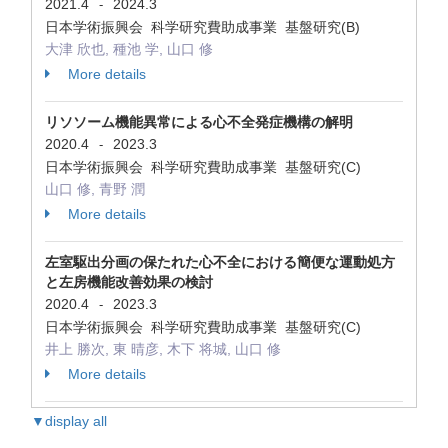
2021.4
2024.3
-
日本学術振興会 科学研究費助成事業 基盤研究(B)
大津 欣也, 種池 学, 山口 修
More details
リソソーム機能異常による心不全発症機構の解明
2020.4
2023.3
-
日本学術振興会 科学研究費助成事業 基盤研究(C)
山口 修, 青野 潤
More details
左室駆出分画の保たれた心不全における簡便な運動処方
と左房機能改善効果の検討
2020.4
2023.3
-
日本学術振興会 科学研究費助成事業 基盤研究(C)
井上 勝次, 東 晴彦, 木下 将城, 山口 修
More details
▼display all