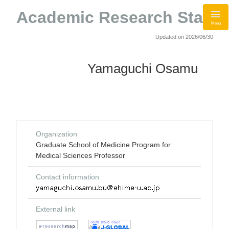
Academic Research Staff
Menu
Updated on 2026/06/30
Yamaguchi Osamu
Organization
Graduate School of Medicine Program for
Medical Sciences Professor
Contact information
External link