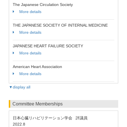
The Japanese Circulation Society
More details
THE JAPANESE SOCIETY OF INTERNAL MEDICINE
More details
JAPANESE HEART FAILURE SOCIETY
More details
American Heart Association
More details
▼display all
Committee Memberships
日本心臓リハビリテーション学会 評議員
2022.8