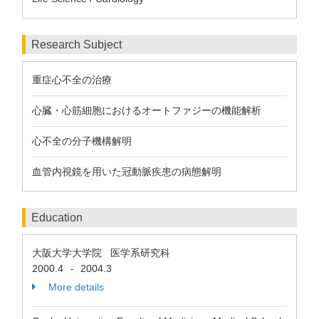
Research Subject
重症心不全の治療
心臓・心筋細胞におけるオートファジーの機能解析
心不全の分子機構解明
血管内視鏡を用いた冠動脈疾患の病態解明
Education
大阪大学大学院 医学系研究科
2000.4
2004.3
-
More details