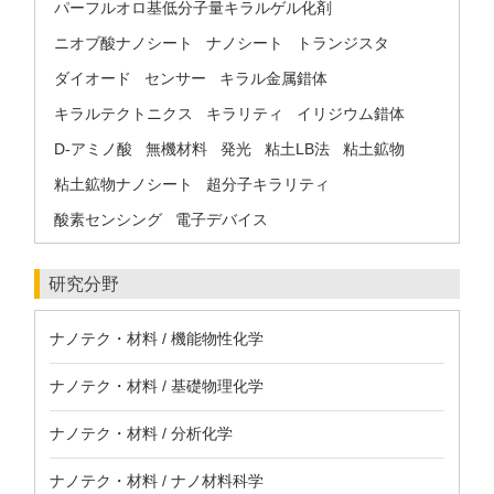
パーフルオロ基低分子量キラルゲル化剤
ニオブ酸ナノシート
ナノシート
トランジスタ
ダイオード
センサー
キラル金属錯体
キラルテクトニクス
キラリティ
イリジウム錯体
D-アミノ酸
無機材料
発光
粘土LB法
粘土鉱物
粘土鉱物ナノシート
超分子キラリティ
酸素センシング
電子デバイス
研究分野
ナノテク・材料 / 機能物性化学
ナノテク・材料 / 基礎物理化学
ナノテク・材料 / 分析化学
ナノテク・材料 / ナノ材料科学