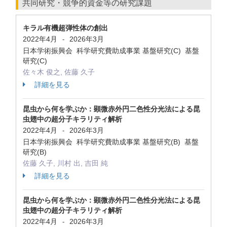
共同研究・競争的資金等の研究課題
キラル有機超弾性体の創出
2022年4月
2026年3月
-
日本学術振興会 科学研究費助成事業 基盤研究(C) 基盤
研究(C)
佐々木 俊之, 佐藤 久子
詳細を見る
昆虫から何を学ぶか：顕微赤外円二色性分光法による昆
虫翅中の超分子キラリティ解析
2022年4月
2026年3月
-
日本学術振興会 科学研究費助成事業 基盤研究(B) 基盤
研究(B)
佐藤 久子, 川村 出, 吉田 純
詳細を見る
昆虫から何を学ぶか：顕微赤外円二色性分光法による昆
虫翅中の超分子キラリティ解析
2022年4月
2026年3月
-