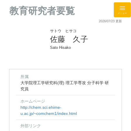
教育研究者要覧
メニュー
2026/07/23 更新
サトウ ヒサコ
佐藤 久子
Sato Hisako
所属
大学院理工学研究科(理) 理工学専攻 分子科学 研
究員
ホームページ
http://chem.sci.ehime-
u.ac.jp/~comchem1/index.html
外部リンク