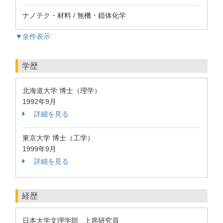
ナノテク・材料 / 無機・錯体化学
▼全件表示
学歴
北海道大学 博士（理学）
1992年9月
詳細を見る
東京大学 博士（工学）
1999年9月
詳細を見る
経歴
日本大学文理学部 上席研究員