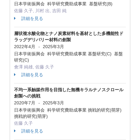
日本学術振興会 科学研究費助成事業 基盤研究(B)
佐藤 久子, 川村 出, 吉田 純
詳細を見る
層状複水酸化物とナノ炭素材料を基材とした多機能性ド
ラッグデリバリー材料の創製
2022年4月
2025年3月
-
日本学術振興会 科学研究費助成事業 基盤研究(C) 基盤
研究(C)
會澤 純雄, 佐藤 久子
詳細を見る
不均一系触媒作用を目指した無機キラルナノスクロール
創製への挑戦
2020年7月
2025年3月
-
日本学術振興会 科学研究費助成事業 挑戦的研究(萌芽)
挑戦的研究(萌芽)
佐藤 久子
詳細を見る