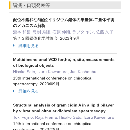
講演・口頭発表等
配位不飽和な5配位イリジウム錯体の単量体-二量体平衡
のメカニズム解析
瀧本 和誉, 弓削 秀隆, 石原 伸輔, ラブタ ヤン, 佐藤 久子
第７３回錯体化学討論会 2023年9月
詳細を見る
Multidimensional VCD for;he;in;situ;measurements
of biological objects
Hisako Sato, Izuru Kawamura, Jun Koshoubu
19th international conference on chiroptical
spectroscopy 2023年9月
詳細を見る
Structural analysis of gramicidin A in a lipid bilayer
by vibrational circular dichroism spectroscopy
Toki Fujino, Raja Prema, Hisako Sato, Izuru Kawamura
19th international conference on chiroptical
spectroscopy 2023年9月