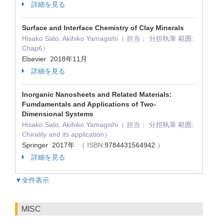
詳細を見る
Surface and Interface Chemistry of Clay Minerals
Hisako Sato, Akihiko Yamagishi（ 担当： 分担執筆 範囲:
Chap6）
Elsevier 2018年11月
詳細を見る
Inorganic Nanosheets and Related Materials:
Fumdamentals and Applications of Two-
Dimensional Systems
Hisako Sato, Akihiko Yamagishi（ 担当： 分担執筆 範囲:
Chirality and its application）
Springer 2017年
（ ISBN:
9784431564942
）
詳細を見る
▼全件表示
MISC