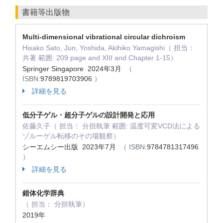
書籍等出版物
Multi-dimensional vibrational circular dichroism
Hisako Sato, Jun, Yoshida, Akihiko Yamagishi（ 担当：
共著 範囲: 209 page and XIII and Chapter 1-15）
Springer Singapore 2024年3月
（
ISBN:
9789819703906
）
詳細を見る
低分子ゲル・超分子ゲルの設計開発と応用
佐藤久子（ 担当： 分担執筆 範囲: 温度可変VCD法による
ゾルーゲル転移のその場観察）
シーエムシー出版 2023年7月
（ ISBN:
9784781317496
）
詳細を見る
錯体化学辞典
（ 担当： 分担執筆）
2019年