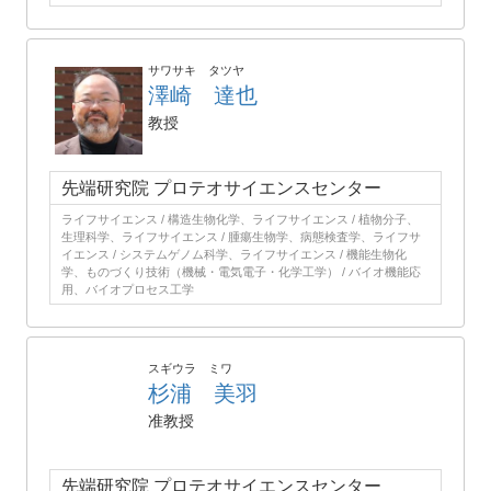
サワサキ タツヤ
澤崎 達也
教授
先端研究院 プロテオサイエンスセンター
ライフサイエンス / 構造生物化学、ライフサイエンス / 植物分子、
生理科学、ライフサイエンス / 腫瘍生物学、病態検査学、ライフサ
イエンス / システムゲノム科学、ライフサイエンス / 機能生物化
学、ものづくり技術（機械・電気電子・化学工学） / バイオ機能応
用、バイオプロセス工学
スギウラ ミワ
杉浦 美羽
准教授
先端研究院 プロテオサイエンスセンター