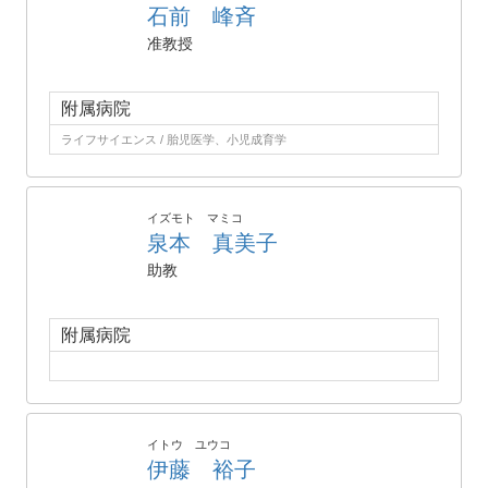
石前 峰斉
准教授
附属病院
ライフサイエンス / 胎児医学、小児成育学
イズモト マミコ
泉本 真美子
助教
附属病院
イトウ ユウコ
伊藤 裕子