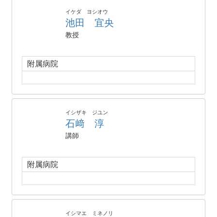
イケダ ヨシオウ
池田 宜央
教授
附属病院
イシザキ ジユン
石﨑 淳
講師
附属病院
イシマエ ミネノリ