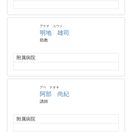
アケチ ユウジ
明地 雄司
助教
附属病院
アベ ナオキ
阿部 尚紀
講師
附属病院