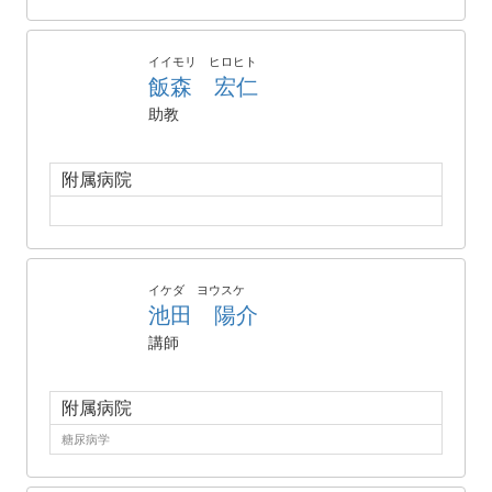
イイモリ ヒロヒト
飯森 宏仁
助教
附属病院
イケダ ヨウスケ
池田 陽介
講師
附属病院
糖尿病学