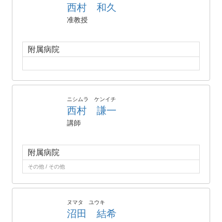
西村 和久
准教授
附属病院
ニシムラ ケンイチ
西村 謙一
講師
附属病院
その他 / その他
ヌマタ ユウキ
沼田 結希