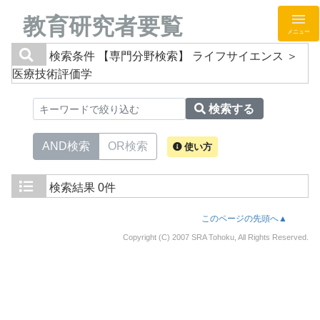
教育研究者要覧
メニュー
検索条件
【専門分野検索】 ライフサイエンス ＞
医療技術評価学
検索する
AND検索
OR検索
使い方
検索結果
0件
このページの先頭へ▲
Copyright (C) 2007 SRA Tohoku, All Rights Reserved.