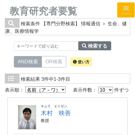
教育研究者要覧
メニュー
検索条件
【専門分野検索】 情報通信 ＞ 生命、健
康、医療情報学
検索する
AND検索
OR検索
使い方
検索結果
3件中1-3件目
表示順：
表示件数：
件ずつ
キムラ エイゼン
木村 映善
教授