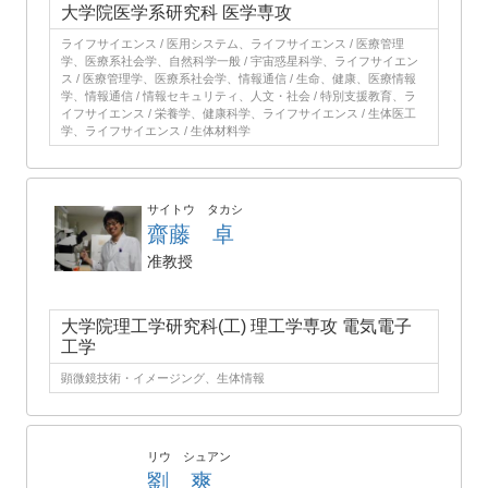
大学院医学系研究科 医学専攻
ライフサイエンス / 医用システム、ライフサイエンス / 医療管理
学、医療系社会学、自然科学一般 / 宇宙惑星科学、ライフサイエン
ス / 医療管理学、医療系社会学、情報通信 / 生命、健康、医療情報
学、情報通信 / 情報セキュリティ、人文・社会 / 特別支援教育、ラ
イフサイエンス / 栄養学、健康科学、ライフサイエンス / 生体医工
学、ライフサイエンス / 生体材料学
サイトウ タカシ
齋藤 卓
准教授
大学院理工学研究科(工) 理工学専攻 電気電子
工学
顕微鏡技術・イメージング、生体情報
リウ シュアン
劉 爽