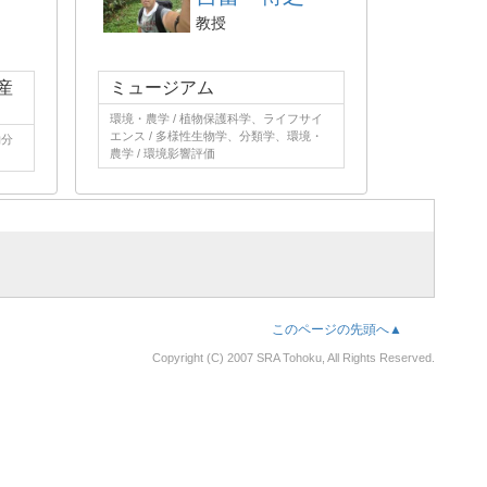
教授
産
ミュージアム
環境・農学 / 植物保護科学、ライフサイ
エンス / 多様性生物学、分類学、環境・
物分
農学 / 環境影響評価
このページの先頭へ▲
Copyright (C) 2007 SRA Tohoku, All Rights Reserved.