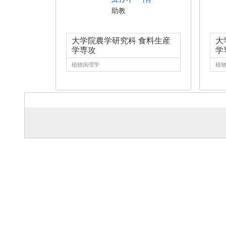
助教
大学院農学研究科 食料生産
大
学専攻
学
植物病理学
植