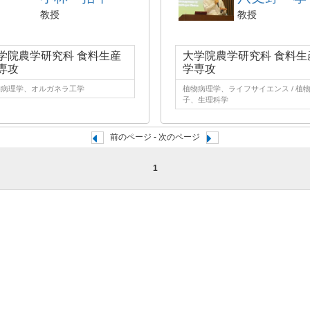
教授
教授
学院農学研究科 食料生産
大学院農学研究科 食料生
専攻
学専攻
物病理学、オルガネラ工学
植物病理学、ライフサイエンス / 植
子、生理科学
前のページ - 次のページ
1