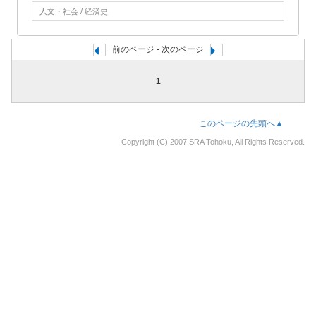
人文・社会 / 経済史
前のページ - 次のページ
1
このページの先頭へ▲
Copyright (C) 2007 SRA Tohoku, All Rights Reserved.