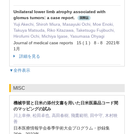
Unilateral lower limb atrophy associated with
glomus tumors: a case report.
国際誌
Yuji Akechi, Shiroh Miura, Masayuki Ochi, Moe Enoki,
Takuya Matsuda, Riko Kitazawa, Taketsugu Fujibuchi,
Hirofumi Ochi, Michiya Igase, Yasumasa Ohyagi
Journal of medical case reports 15 ( 1 ) 8 - 8 2021年
1月
詳細を見る
▼全件表示
MISC
機械学習と日米の添付文書を用いた日米医薬品コード間
のマッピングの試み
川上幸伸, 松田卓也, 高田春樹, 飛鷹範明, 田中守, 木村映
善
日本医療情報学会春季学術大会プログラム・抄録集