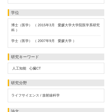
学位
博士（医学） （ 2015年3月 愛媛大学大学院医学系研究
科 ）
学士（医学） （ 2007年9月 愛媛大学 ）
研究キーワード
人工知能
心臓CT
研究分野
ライフサイエンス / 放射線科学
論文