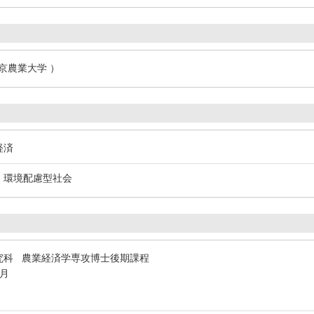
東京農業大学 ）
経済
策、環境配慮型社会
究科 農業経済学専攻博士後期課程
3月