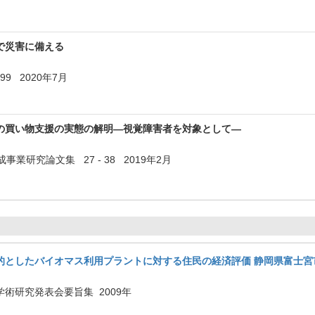
で災害に備える
- 99 2020年7月
の買い物支援の実態の解明―視覚障害者を対象として―
業研究論文集 27 - 38 2019年2月
的としたバイオマス利用プラントに対する住民の経済評価 静岡県富士宮
術研究発表会要旨集 2009年