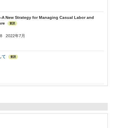
gy for Managing Casual Labor and
ture
査読
 58 2022年7月
して
査読