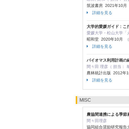
筑波書房 2021年10
詳細を見る
大学的愛媛ガイド : 
愛媛大学・松山大学「えひ
昭和堂 2020年10月
（
詳細を見る
バイオマス利用計画の
間々田 理彦（ 担当： 
農林統計出版 2012年
詳細を見る
MISC
農協間連携による季節
間々田理彦
協同組合奨励研究報告大五十