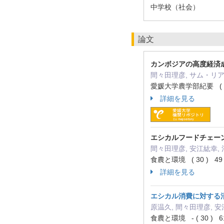
中学校（社会）
論文
カンボジアの高度経済
間々田理彦, サム・リ
愛媛大学農学部紀要 ( 67 
詳細を見る
エシカルフードチェー
間々田理彦, 安江紘幸, 
食農と環境 ( 30 ) 49 
詳細を見る
エシカル消費に対する
原温久, 間々田理彦, 安
食農と環境 - ( 30 ) 6