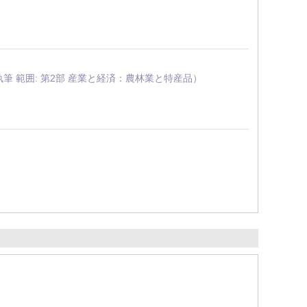
執筆 範囲: 第2部 産業と経済：農林業と特産品）