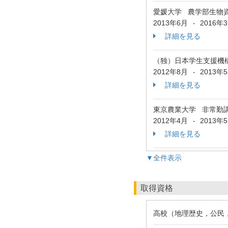
愛媛大学 農学部生物
2013年6月
2016年
-
詳細を見る
（独）日本学生支援機
2012年8月
2013年
-
詳細を見る
東京農業大学 非常勤
2012年4月
2013年
-
詳細を見る
▼全件表示
取得資格
高校（地理歴史，公民