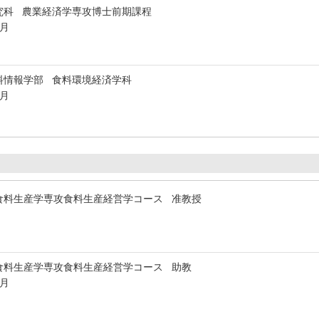
究科 農業経済学専攻博士前期課程
3月
料情報学部 食料環境経済学科
3月
食料生産学専攻食料生産経営学コース 准教授
食料生産学専攻食料生産経営学コース 助教
1月