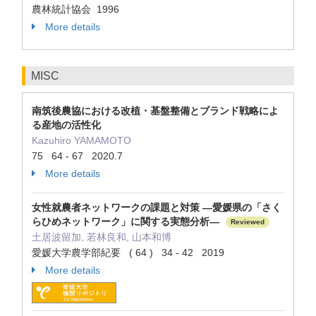
農林統計協会 1996
More details
MISC
南筑後農協における改植・基盤整備とブランド戦略によ
る産地の活性化
Kazuhiro YAMAMOTO
75 64 - 67 2020.7
More details
女性就農者ネットワークの課題と対策 ―愛媛県の「さく
らひめネットワーク」に関する実態分析―
Reviewed
土居波留加, 若林良和, 山本和博
愛媛大学農学部紀要 ( 64 ) 34 - 42 2019
More details