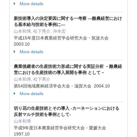
More details
新技術導入の決定要因に関する一考察 ―酪農経営におけ
る基本給与技術を事例に―
山本和博, 松下秀介, 沖本宏
平成15年度日本農業経営学会研究大会・筑波大会
2003.10
More details
農業後継者の生産技術力形成に関する実証分析 －酪農経
営における生産技術の導入展開を事例 として－
山本和博, 松下秀介
第54回地域農林経済学会大会・滋賀大会 2004.10
More details
切り花の生産技術とその導入 -カーネーションにおける
反射マルチ技術を事例として-
山本和博
平成9年度日本農業経営学会研究大会・愛媛大会
1997.10