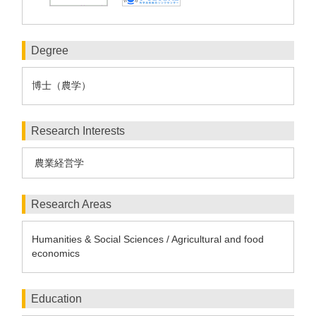
Degree
博士（農学）
Research Interests
農業経営学
Research Areas
Humanities & Social Sciences / Agricultural and food
economics
Education