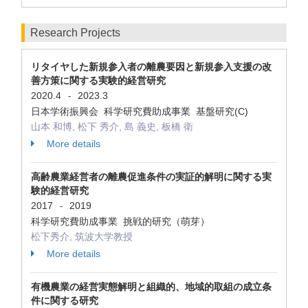
Research Projects
リタイヤした新規参入者の離農要因と新規参入支援の改
善方策に関する実験的経営研究
2020.4
2023.3
-
日本学術振興会 科学研究費助成事業 基盤研究(C)
山本 和博, 松下 秀介, 島 義史, 板橋 衛
More details
高齢農業経営者の離農促進条件の実証的解明に関する実
験的経営研究
2017
2019
-
科学研究費助成事業 挑戦的研究（萌芽）
松下秀介, 筑波大学教授
More details
有機農業の経営実態解明と組織的、地域的取組の成立条
件に関する研究