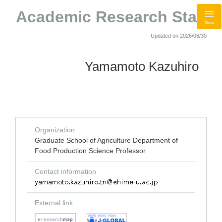
Academic Research Staff
Menu
Updated on 2026/06/30
Yamamoto Kazuhiro
Organization
Graduate School of Agriculture Department of
Food Production Science Professor
Contact information
External link