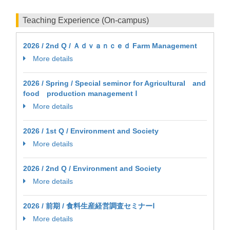
Teaching Experience (On-campus)
2026 / 2nd Q / Ａｄｖａｎｃｅｄ Farm Management
More details
2026 / Spring / Special seminor for Agricultural and
food production management Ⅰ
More details
2026 / 1st Q / Environment and Society
More details
2026 / 2nd Q / Environment and Society
More details
2026 / 前期 / 食料生産経営調査セミナーⅠ
More details