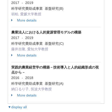
2017
2019
-
科学研究費助成事業 基盤研究(B)
胡柏, 愛媛大学教授
More details
農業法人における人的資源管理モデルの構築
2017
2019
-
科学研究費助成事業 基盤研究(C)
藤井吉隆, 愛知大学教授
More details
実践的農業経営学の構築－技術導入と人的組織形成の視
点から－
2016
2018
-
科学研究費助成事業 基盤研究(A)
納口るり子, 筑波大学教授
More details
▼display all