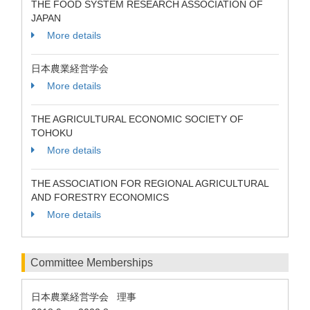
THE FOOD SYSTEM RESEARCH ASSOCIATION OF
JAPAN
More details
日本農業経営学会
More details
THE AGRICULTURAL ECONOMIC SOCIETY OF
TOHOKU
More details
THE ASSOCIATION FOR REGIONAL AGRICULTURAL
AND FORESTRY ECONOMICS
More details
Committee Memberships
日本農業経営学会 理事