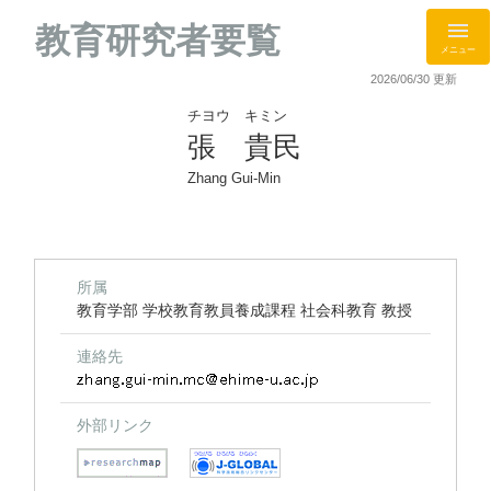
教育研究者要覧
メニュー
2026/06/30 更新
チヨウ キミン
張 貴民
Zhang Gui-Min
所属
教育学部 学校教育教員養成課程 社会科教育 教授
連絡先
外部リンク