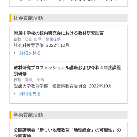
社会貢献活動
附属中学校の校内研究会における教材研究助言
役割：
助言･指導, 情報提供
社会科教育専修
2022年12月
詳細を見る
教材研究プロフェッショナル講座および令和４年度課題
別研修
役割：
講師, 企画
愛媛大学教育学部・愛媛県教育委員会
2022年10月
詳細を見る
学術貢献活動
公開講演会『新しい地理教育「地理総合」の可能性』の
企画実施