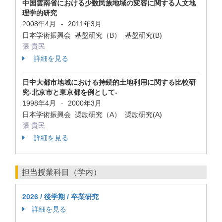
中国雲南省における少数民族地域の変容に関する人文地
理学的研究
2008年4月
2011年3月
-
日本学術振興会 基盤研究（B） 基盤研究(B)
張 貴民
詳細を見る
日中大都市地域における持続的土地利用に関する比較研
究-北京市と東京都を例として-
1998年4月
2000年3月
-
日本学術振興会 奨励研究（A） 奨励研究(A)
張 貴民
詳細を見る
担当授業科目（学内）
2026 / 後学期 / 卒業研究
詳細を見る