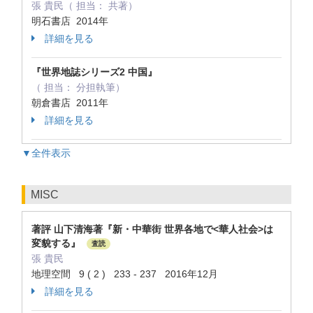
張 貴民（ 担当： 共著）
明石書店 2014年
詳細を見る
『世界地誌シリーズ2 中国』
（ 担当： 分担執筆）
朝倉書店 2011年
詳細を見る
▼全件表示
MISC
著評 山下清海著『新・中華街 世界各地で<華人社会>は
変貌する』
査読
張 貴民
地理空間 9 ( 2 ) 233 - 237 2016年12月
詳細を見る