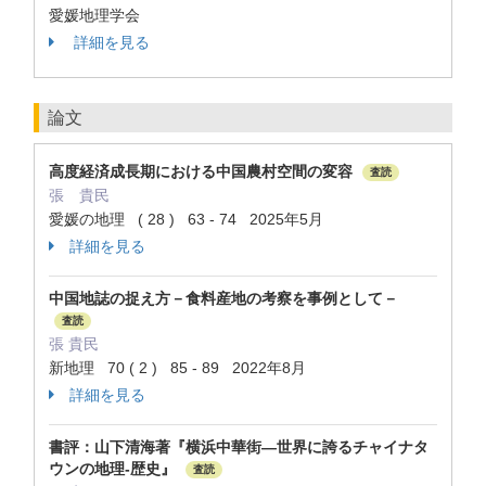
愛媛地理学会
詳細を見る
論文
高度経済成長期における中国農村空間の変容
査読
張 貴民
愛媛の地理 ( 28 ) 63 - 74 2025年5月
詳細を見る
中国地誌の捉え方－食料産地の考察を事例として－
査読
張 貴民
新地理 70 ( 2 ) 85 - 89 2022年8月
詳細を見る
書評：山下清海著『横浜中華街―世界に誇るチャイナタ
ウンの地理-歴史』
査読