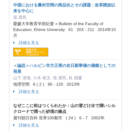
中国における農村空間の商品化とその課題 : 改革開放以
来を中心に
張 貴民
愛媛大学教育学部紀要 = Bulletin of the Faculty of
Education, Ehime University 61 203 - 211 2014年10
月
詳細を見る
＜論説＞ハルビン市方正県の在日新華僑の僑郷としての
発展
山下 清海, 小木 裕文, 張 貴民, 杜 国慶
地理空間 6 ( 2 ) 95 - 120 2013年
詳細を見る
なぜここに街はつくられたか：山の雪どけ水で潤いシル
クロードで潤った砂漠の拠点
週刊朝日百科 世界100都市 ( 24 ) 6 - 7 2002年
詳細を見る