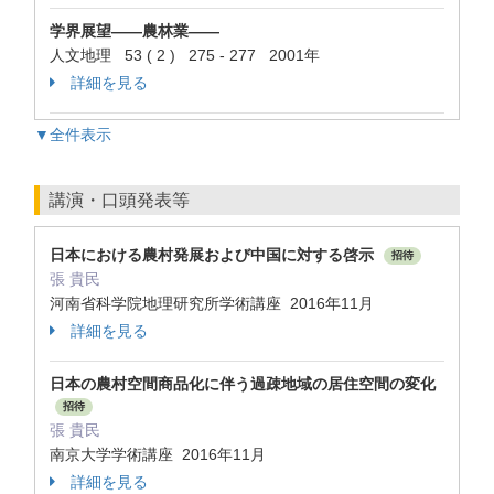
学界展望――農林業――
人文地理 53 ( 2 ) 275 - 277 2001年
詳細を見る
▼全件表示
講演・口頭発表等
日本における農村発展および中国に対する啓示
招待
張 貴民
河南省科学院地理研究所学術講座 2016年11月
詳細を見る
日本の農村空間商品化に伴う過疎地域の居住空間の変化
招待
張 貴民
南京大学学術講座 2016年11月
詳細を見る