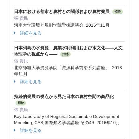
日本における都市と農村との関係および農村発展
招待
張 貴民
河南大学環境と規劃学院学術講演会 2016年11月
詳細を見る
日本列島の水資源、農業水利利用および水文化――人文
地理学の視点から――
招待
張 貴民
北京師範大学資源学院「資源科学前沿系列講座」 2016
年11月
詳細を見る
持続的発展の視点から見た日本の農村空間の商品化
招待
張 貴民
Key Laboratory of Regional Sustainable Development
Modeling, CAS,国際知名学者講座 その49 2016年10月
詳細を見る