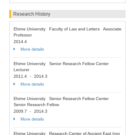
Research History
Ehime University Faculty of Law and Letters Associate
Professor
2014.4
More details
Ehime University Senior Research Fellow Center
Lecturer
2011.4
2014.3
-
More details
Ehime University Senior Research Fellow Center
Senior Research Fellow
2009.7
2014.3
-
More details
Ehime University Research Center of Ancient East Iron