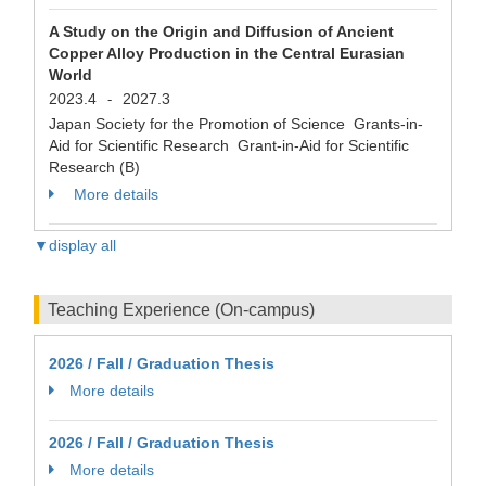
A Study on the Origin and Diffusion of Ancient
Copper Alloy Production in the Central Eurasian
World
2023.4
2027.3
-
Japan Society for the Promotion of Science Grants-in-
Aid for Scientific Research Grant-in-Aid for Scientific
Research (B)
More details
▼display all
Teaching Experience (On-campus)
2026 / Fall / Graduation Thesis
More details
2026 / Fall / Graduation Thesis
More details