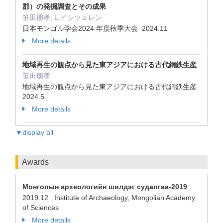
郡）の発掘調査とその成果
笹田朋孝, L.イシツェレン
日本モンゴル学会2024 年度秋季大会 2024.11
More details
地域再生の観点から見た東アジアにおける古代銅鉄生産
笹田朋孝
地域再生の観点から見た東アジアにおける古代銅鉄生産
2024.5
More details
▼display all
Awards
Монголын археологийн шилдэг судалгаа-2019
2019.12 Institute of Archaeology, Mongolian Academy
of Sciences
More details