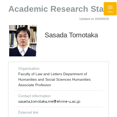
Academic Research Staff
Menu
Updated on 2026/06/30
Sasada Tomotaka
Organization
Faculty of Law and Letters Department of
Humanities and Social Sciences Humanities
Associate Professor
Contact information
External link