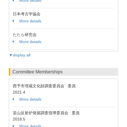
More details
日本考古学協会
More details
たたら研究会
More details
▼display all
Committee Memberships
西予市埋蔵文化財調査委員会 委員
2021.4
More details
韮山反射炉発掘調査指導委員会 委員
2018.5
More details