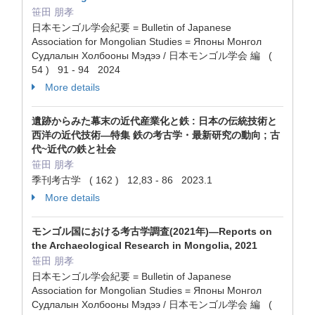
笹田 朋孝
日本モンゴル学会紀要 = Bulletin of Japanese
Association for Mongolian Studies = Японы Монгол
Судлалын Холбооны Мэдээ / 日本モンゴル学会 編 (
54 ) 91 - 94 2024
More details
遺跡からみた幕末の近代産業化と鉄 : 日本の伝統技術と
西洋の近代技術—特集 鉄の考古学・最新研究の動向 ; 古
代~近代の鉄と社会
笹田 朋孝
季刊考古学 ( 162 ) 12,83 - 86 2023.1
More details
モンゴル国における考古学調査(2021年)—Reports on
the Archaeological Research in Mongolia, 2021
笹田 朋孝
日本モンゴル学会紀要 = Bulletin of Japanese
Association for Mongolian Studies = Японы Монгол
Судлалын Холбооны Мэдээ / 日本モンゴル学会 編 (