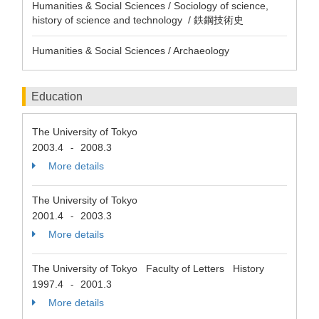
Humanities & Social Sciences / Sociology of science,
history of science and technology / 鉄鋼技術史
Humanities & Social Sciences / Archaeology
Education
The University of Tokyo
2003.4
2008.3
-
More details
The University of Tokyo
2001.4
2003.3
-
More details
The University of Tokyo Faculty of Letters History
1997.4
2001.3
-
More details