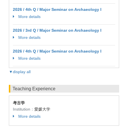
2026 / 4th Q / Major Seminar on Archaeology I
More details
2026 / 3rd Q / Major Seminar on Archaeology I
More details
2026 / 4th Q / Major Seminar on Archaeology I
More details
▼display all
Teaching Experience
考古学
Institution：
愛媛大学
More details