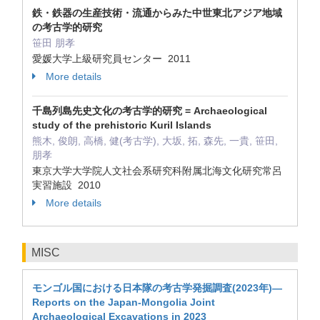
鉄・鉄器の生産技術・流通からみた中世東北アジア地域
の考古学的研究
笹田 朋孝
愛媛大学上級研究員センター 2011
More details
千島列島先史文化の考古学的研究 = Archaeological
study of the prehistoric Kuril Islands
熊木, 俊朗, 高橋, 健(考古学), 大坂, 拓, 森先, 一貴, 笹田,
朋孝
東京大学大学院人文社会系研究科附属北海文化研究常呂
実習施設 2010
More details
MISC
モンゴル国における日本隊の考古学発掘調査(2023年)—
Reports on the Japan-Mongolia Joint
Archaeological Excavations in 2023