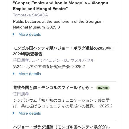
"Copper, Empire and Iron in Mongolia – Xiongnu
Empire and Mongol Empire"
Tomotaka SASADA
Public Lectures at the auditorium of the Georgian
National Museum 2025.3
More details
モンゴル国ヘンティ県ハジョー・ボラグ遺跡の2023年・
2024年調査報告
笹田朋孝, L. イシツェレン・B., ウヌルバヤル
第24回北アジア調査研究報告会 2025.2
More details
遊牧帝国と鉄－モンゴルのフィールドから－
Invited
笹田朋孝
シンポジウム「知と知のコミュニケーション：共に学
び、共に拡げるコミュニティの形成への挑戦」 2025.2
More details
ハジョー・ボラグ遺跡（モンゴル国ヘンティ県ダダル