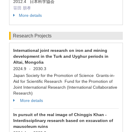
2012.4 日本科学協会
笹田 朋孝
More details
Research Projects
International joint research on iron and mining
development in the Turk and Uyghur periods in
Altai, Mongolia
2024.9
2030.3
-
Japan Society for the Promotion of Science Grants-in-
Aid for Scientific Research Fund for the Promotion of
Joint International Research (International Collaborative
Research)
More details
In pursuit of the real image of Chinggis Khan -
Interdisciplinary research based on excavation of
mausoleum ruins