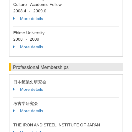
Culture Academic Fellow
2008.4
2009.6
-
More details
Ehime University
2008
2009
-
More details
Professional Memberships
日本鉱業史研究会
More details
考古学研究会
More details
THE IRON AND STEEL INSTITUTE OF JAPAN