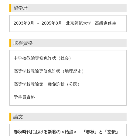
留学歴
2003年9月
2005年8月
北京師範大学 高級進修生
-
取得資格
中学校教諭専修免許状（社会）
高等学校教諭専修免許状（地理歴史）
高等学校教諭第一種免許状（公民）
学芸員資格
論文
春秋時代における新君の＜始点＞－『春秋』と『左伝』