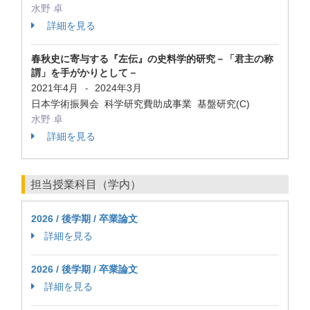
水野 卓
詳細を見る
春秋史に寄与する『左伝』の史料学的研究－「君主の称
謂」を手がかりとして－
2021年4月
2024年3月
-
日本学術振興会 科学研究費助成事業 基盤研究(C)
水野 卓
詳細を見る
担当授業科目（学内）
2026 / 後学期 / 卒業論文
詳細を見る
2026 / 後学期 / 卒業論文
詳細を見る