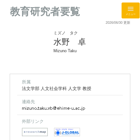
教育研究者要覧
メニュー
2026/06/30 更新
ミズノ タク
水野 卓
Mizuno Taku
所属
法文学部 人文社会学科 人文学 教授
連絡先
外部リンク