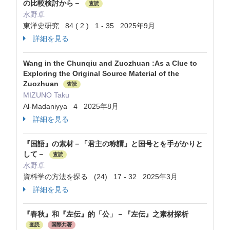
の比較検討から－
査読
水野卓
東洋史研究 84 ( 2 ) 1 - 35 2025年9月
詳細を見る
Wang in the Chunqiu and Zuozhuan :As a Clue to
Exploring the Original Source Material of the
Zuozhuan
査読
MIZUNO Taku
Al-Madaniyya 4 2025年8月
詳細を見る
『国語』の素材－「君主の称謂」と国号とを手がかりと
して－
査読
水野卓
資料学の方法を探る (24) 17 - 32 2025年3月
詳細を見る
『春秋』和『左伝』的「公」－『左伝』之素材探析
査読
国際共著