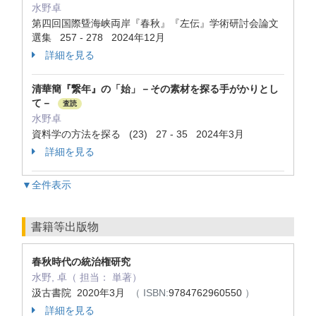
水野卓
第四回国際曁海峡両岸『春秋』『左伝』学術研討会論文
選集 257 - 278 2024年12月
詳細を見る
清華簡『繋年』の「始」－その素材を探る手がかりとし
て－
査読
水野卓
資料学の方法を探る (23) 27 - 35 2024年3月
詳細を見る
▼全件表示
書籍等出版物
春秋時代の統治権研究
水野, 卓（ 担当： 単著）
汲古書院 2020年3月
（ ISBN:
9784762960550
）
詳細を見る