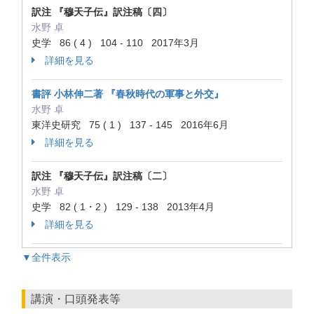
訳注 『穆天子伝』訳注稿〔四〕
水野 卓
史学 86 ( 4 ) 104 - 110 2017年3月
詳細を見る
書評 小林伸二著 『春秋時代の軍事と外交』
水野 卓
東洋史研究 75 ( 1 ) 137 - 145 2016年6月
詳細を見る
訳注 『穆天子伝』訳注稿〔二〕
水野 卓
史学 82 ( 1・2 ) 129 - 138 2013年4月
詳細を見る
▼全件表示
講演・口頭発表等