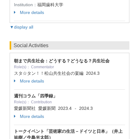
Institution：
福岡歯科大学
More details
▼display all
Social Activities
朝まで共生社会：どうする？どうなる？共生社会
Role(s)： Commentator
スタ☆タン！！松山共生社会の宴編
2024.3
More details
週刊コラム「四季録」
Role(s)： Contribution
愛媛新聞社 愛媛新聞
2023.4
2024.3
-
More details
トークイベント「芸術家の生活－ドイツと日本」（井上
祐樹／牛島光太郎）