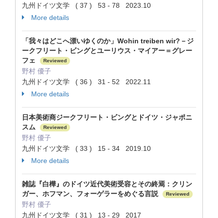
九州ドイツ文学 ( 37 ) 53 - 78 2023.10
More details
「我々はどこへ漂いゆくのか」Wohin treiben wir?－ジ
ークフリート・ビングとユーリウス・マイアー＝グレー
フェ
Reviewed
野村 優子
九州ドイツ文学 ( 36 ) 31 - 52 2022.11
More details
日本美術商ジークフリート・ビングとドイツ・ジャポニ
スム
Reviewed
野村 優子
九州ドイツ文学 ( 33 ) 15 - 34 2019.10
More details
雑誌『白樺』のドイツ近代美術受容とその終焉：クリン
ガー、ホフマン、フォーゲラーをめぐる言説
Reviewed
野村 優子
九州ドイツ文学 ( 31 ) 13 - 29 2017