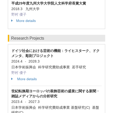
平成29年度九州大学大学院人文科学府長賞大賞
2018.3 九州大学
野村 優子
More details
Research Projects
ドイツ社会における芸術の機能：ライヒスターク、ドク
メンタ、彫刻プロジェクト
2024.4
2028.3
-
日本学術振興会 科学研究費助成事業 若手研究
野村 優子
More details
世紀転換期ヨーロッパの装飾芸術の盛衰に関する新聞・
雑誌メディアからの分析研究
2023.4
2027.3
-
日本学術振興会 科学研究費助成事業 基盤研究(C) 基盤
研究(C)