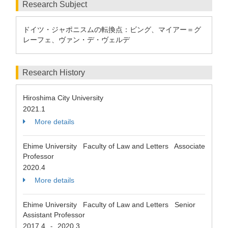
Research Subject
ドイツ・ジャポニスムの転換点：ビング、マイアー＝グ
レーフェ、ヴァン・デ・ヴェルデ
Research History
Hiroshima City University
2021.1
More details
Ehime University Faculty of Law and Letters Associate
Professor
2020.4
More details
Ehime University Faculty of Law and Letters Senior
Assistant Professor
2017.4
2020.3
-