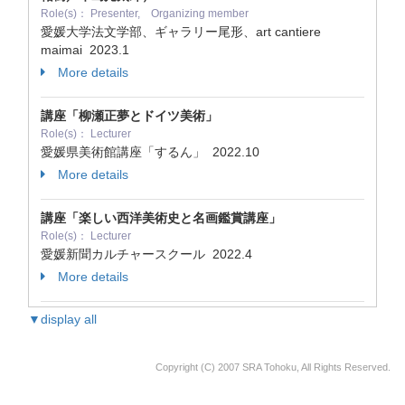
Role(s)： Presenter, Organizing member
愛媛大学法文学部、ギャラリー尾形、art cantiere
maimai
2023.1
More details
講座「柳瀬正夢とドイツ美術」
Role(s)： Lecturer
愛媛県美術館講座「するん」
2022.10
More details
講座「楽しい西洋美術史と名画鑑賞講座」
Role(s)： Lecturer
愛媛新聞カルチャースクール
2022.4
More details
▼display all
Copyright (C) 2007 SRA Tohoku, All Rights Reserved.