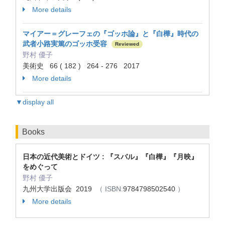
More details
マイアー＝グレーフェの『ゴッホ論』と『白樺』時代の
武者小路実篤のゴッホ受容
Reviewed
野村 優子
美術史 66 ( 182 ) 264 - 276 2017
More details
▼display all
Books
日本の近代美術とドイツ : 『スバル』『白樺』『月映』
をめぐって
野村 優子
九州大学出版会 2019
（ ISBN:
9784798502540
）
More details