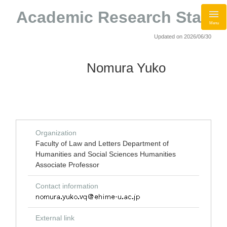
Academic Research Staff
Menu
Updated on 2026/06/30
Nomura Yuko
Organization
Faculty of Law and Letters Department of
Humanities and Social Sciences Humanities
Associate Professor
Contact information
External link