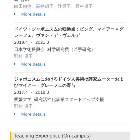
白田由樹、高井絹子、辻昌子、野村優子
More details
ドイツ・ジャポニスムの転換点：ビング、マイアー＝グ
レーフェ、ヴァン・デ・ヴェルデ
2019.4
2021.3
-
日本学術振興会 科学研究費（若手研究）
野村 優子
More details
ジャポニスムにおけるドイツ人美術批評家ムーターおよ
びマイアー＝グレーフェの寄与
2017.4
2018.3
-
愛媛大学 研究活性化事業スタートアップ支援
野村 優子
More details
Teaching Experience (On-campus)