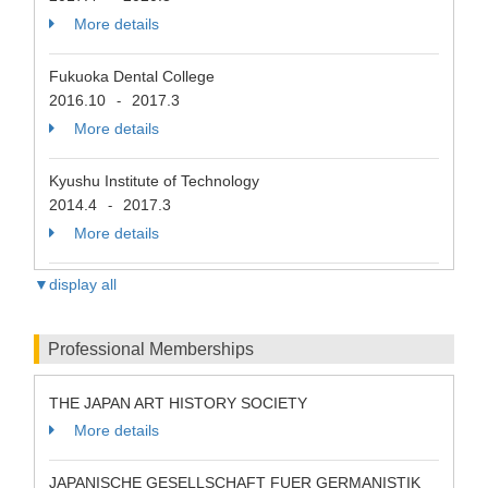
More details
Fukuoka Dental College
2016.10
2017.3
-
More details
Kyushu Institute of Technology
2014.4
2017.3
-
More details
▼display all
Professional Memberships
THE JAPAN ART HISTORY SOCIETY
More details
JAPANISCHE GESELLSCHAFT FUER GERMANISTIK