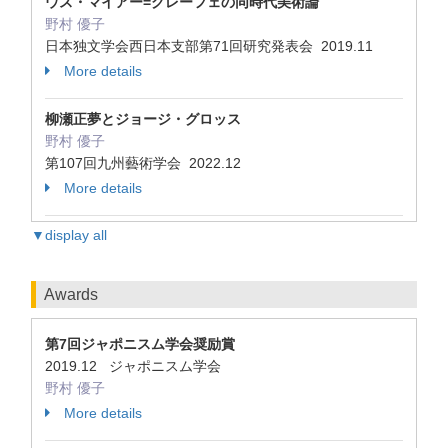
ウス・マイアー=グレーフェの同時代美術論
野村 優子
日本独文学会西日本支部第71回研究発表会 2019.11
More details
柳瀬正夢とジョージ・グロッス
野村 優子
第107回九州藝術学会 2022.12
More details
▼display all
Awards
第7回ジャポニスム学会奨励賞
2019.12 ジャポニスム学会
野村 優子
More details