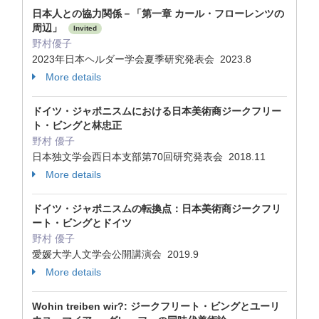
日本人との協力関係－「第一章 カール・フローレンツの
周辺」
Invited
野村優子
2023年日本ヘルダー学会夏季研究発表会 2023.8
More details
ドイツ・ジャポニスムにおける日本美術商ジークフリー
ト・ビングと林忠正
野村 優子
日本独文学会西日本支部第70回研究発表会 2018.11
More details
ドイツ・ジャポニスムの転換点：日本美術商ジークフリ
ート・ビングとドイツ
野村 優子
愛媛大学人文学会公開講演会 2019.9
More details
Wohin treiben wir?: ジークフリート・ビングとユーリ