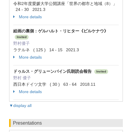
令和2年度愛媛大学公開講座「世界の都市と地域（8）」
24 - 30 2021.3
More details
絵画の裏側：ゲルハルト・リヒター《ビルケナウ》
Invited
野村優子
ラテルネ ( 125 ) 14 - 15 2021.3
More details
ドゥルス・グリューンバイン氏朗読会報告
Invited
野村 優子
西日本ドイツ文学 ( 30 ) 63 - 64 2018.11
More details
▼display all
Presentations