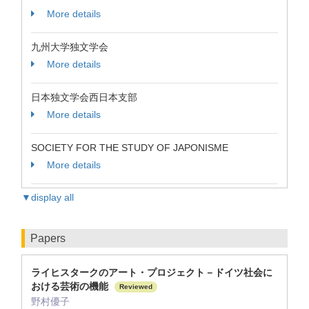
More details
九州大学独文学会
More details
日本独文学会西日本支部
More details
SOCIETY FOR THE STUDY OF JAPONISME
More details
▼display all
Papers
ライヒスタークのアート・プロジェクト－ドイツ社会に
おける芸術の機能
Reviewed
野村優子