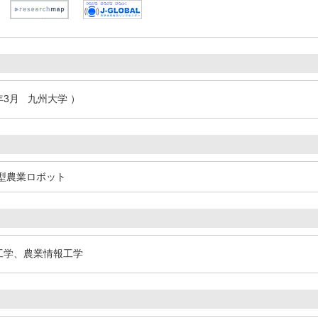
年3月 九州大学 ）
型農業ロボット
境工学、農業情報工学