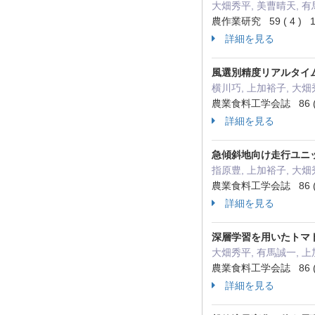
大畑秀平, 美曹晴天, 有
農作業研究 59 ( 4 ) 1
詳細を見る
風選別精度リアルタイ
横川巧, 上加裕子, 大畑
農業食料工学会誌 86 ( 6
詳細を見る
急傾斜地向け走行ユニ
指原豊, 上加裕子, 大畑
農業食料工学会誌 86 ( 4
詳細を見る
深層学習を用いたトマ
大畑秀平, 有馬誠一, 
農業食料工学会誌 86 ( 
詳細を見る