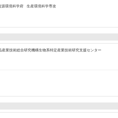
資源環境科学府 生産環境科学専攻
品産業技術総合研究機構生物系特定産業技術研究支援センター