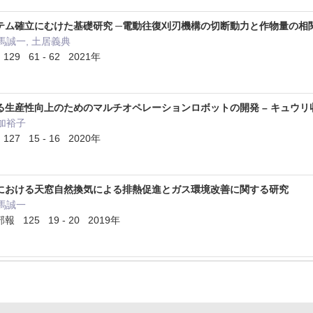
ステム確立にむけた基礎研究 ─電動往復刈刃機構の切断動力と作物量の相
馬誠一, 土居義典
 61 - 62 2021年
生産性向上のためのマルチオペレーションロボットの開発 – キュウリ
上加裕子
 15 - 16 2020年
における天窓自然換気による排熱促進とガス環境改善に関する研究
有馬誠一
125 19 - 20 2019年