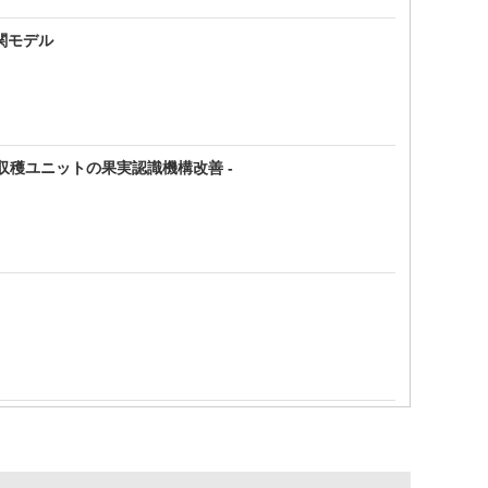
関モデル
収穫ユニットの果実認識機構改善 -