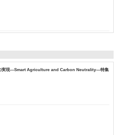
griculture and Carbon Neutrality—特集