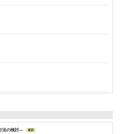
方法の検討―
査読