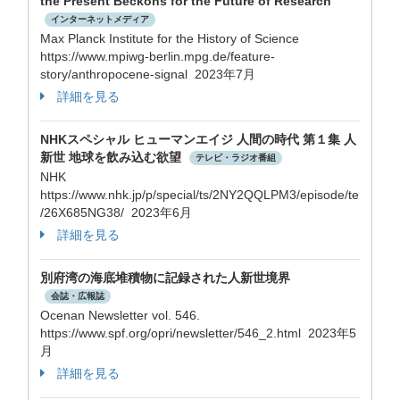
the Present Beckons for the Future of Research
インターネットメディア
Max Planck Institute for the History of Science
https://www.mpiwg-berlin.mpg.de/feature-
story/anthropocene-signal 2023年7月
詳細を見る
NHKスペシャル ヒューマンエイジ 人間の時代 第１集 人
新世 地球を飲み込む欲望
テレビ・ラジオ番組
NHK
https://www.nhk.jp/p/special/ts/2NY2QQLPM3/episode/te
/26X685NG38/ 2023年6月
詳細を見る
別府湾の海底堆積物に記録された人新世境界
会誌・広報誌
Ocenan Newsletter vol. 546.
https://www.spf.org/opri/newsletter/546_2.html 2023年5
月
詳細を見る