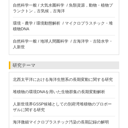
自然科学一般 / 大気水圏科学 / 魚類資源，動物・植物プ
ランクトン，古気候，古海洋
環境・農学 / 環境動態解析 / マイクロプラスチック・堆
積物DNA
自然科学一般 / 地球人間圏科学 / 古海洋学・古陸水学・
人新世
研究テーマ
北西太平洋における海洋生態系の長期変動に関する研究
堆積物の環境DNAを用いた生物群集の長期変動解析
人新世境界GSSP候補としての別府湾堆積物のプロポー
ザルに関する研究
海洋微細マイクロプラスチック汚染の長期記録の解明