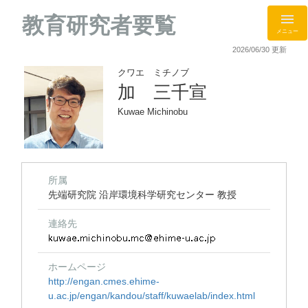
教育研究者要覧
メニュー
2026/06/30 更新
クワエ ミチノブ
加 三千宣
Kuwae Michinobu
所属
先端研究院 沿岸環境科学研究センター 教授
連絡先
ホームページ
http://engan.cmes.ehime-
u.ac.jp/engan/kandou/staff/kuwaelab/index.html