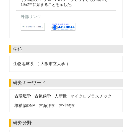
1952年に始まることを示した。
外部リンク
学位
生物地球系 （ 大阪市立大学 ）
研究キーワード
古環境学
古気候学
人新世
マイクロプラスチック
堆積物DNA
古海洋学
古生物学
研究分野