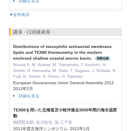
詳細を見る
▼全件表示
講演・口頭発表等
Distributions of mesophilic archaeotal membrane
lipids and TEX86 thermometry in the modern
enclosed shallow coastal anoxic basin.
国際会議
Moriya K, M. Kuwae, M. Yamamoto, T. Kunihiro, H.
Onishi, H. Hamaoka, M. Saito, T. Sagawa, J. Shibata, N.
Fujii, N. Yoshie, K. Omori, H. Takeoka
European Geosciences Union General Assembly 2012
2012年2月
詳細を見る
TEX86を用いた北海道苫小牧沖過去3000年間の海水温変
動
鶴岡賢太朗, 佐川拓也, 加 三千宣
2011年度古海洋シンポジウム 2012年1月