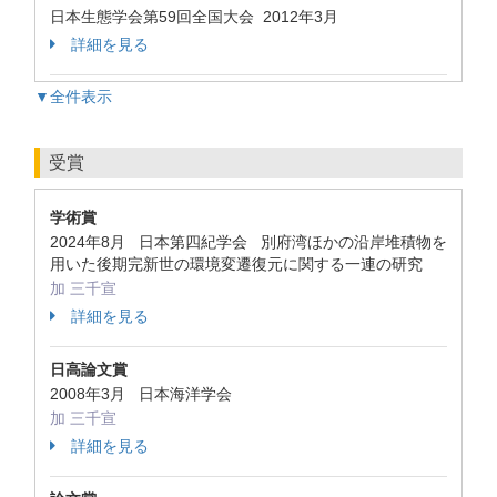
日本生態学会第59回全国大会 2012年3月
詳細を見る
▼全件表示
受賞
学術賞
2024年8月 日本第四紀学会 別府湾ほかの沿岸堆積物を
用いた後期完新世の環境変遷復元に関する一連の研究
加 三千宣
詳細を見る
日高論文賞
2008年3月 日本海洋学会
加 三千宣
詳細を見る