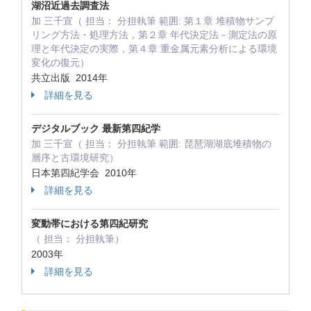
湖沼近過去調査法
加 三千宣（ 担当： 分担執筆 範囲: 第１章 堆積物サンプ
リング方法・処理方法，第２章 年代決定法－測定法の原
理と年代決定の実際，第４章 重金属元素分析による環境
変化の復元）
共立出版 2014年
詳細を見る
デジタルブック 最新第四紀学
加 三千宣（ 担当： 分担執筆 範囲: 琵琶湖湖底堆積物の
層序と古環境研究）
日本第四紀学会 2010年
詳細を見る
変動帯における第四紀研究
（ 担当： 分担執筆）
2003年
詳細を見る