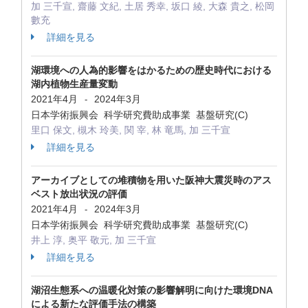
加 三千宣, 齋藤 文紀, 土居 秀幸, 坂口 綾, 大森 貴之, 松岡
數充
詳細を見る
湖環境への人為的影響をはかるための歴史時代における
湖内植物生産量変動
2021年4月
2024年3月
-
日本学術振興会 科学研究費助成事業 基盤研究(C)
里口 保文, 槻木 玲美, 関 宰, 林 竜馬, 加 三千宣
詳細を見る
アーカイブとしての堆積物を用いた阪神大震災時のアス
ベスト放出状況の評価
2021年4月
2024年3月
-
日本学術振興会 科学研究費助成事業 基盤研究(C)
井上 淳, 奥平 敬元, 加 三千宣
詳細を見る
湖沼生態系への温暖化対策の影響解明に向けた環境DNA
による新たな評価手法の構築