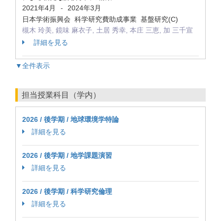
2021年4月
2024年3月
-
日本学術振興会 科学研究費助成事業 基盤研究(C)
槻木 玲美, 鏡味 麻衣子, 土居 秀幸, 本庄 三恵, 加 三千宣
詳細を見る
▼全件表示
担当授業科目（学内）
2026 / 後学期 / 地球環境学特論
詳細を見る
2026 / 後学期 / 地学課題演習
詳細を見る
2026 / 後学期 / 科学研究倫理
詳細を見る