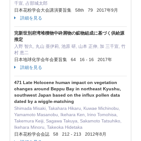
千宣, 占部城太郎
日本花粉学会大会講演要旨集 58th 79 2017年9月
詳細を見る
完新世別府湾堆積物中砕屑物の鉱物組成に基づく供給源
推定
入野 智久, 丸山 亜伊莉, 池原 研, 山本 正伸, 加 三千宣, 竹
村 恵二
日本地球化学会年会要旨集 64 16 - 16 2017年
詳細を見る
471 Late Holocene human impact on vegetation
changes around Beppu Bay in northeast Kyushu,
southwest Japan based on the influx pollen data
dated by a wiggle-matching
Shimada Misaki, Takahara Hikaru, Kuwae Michinobu,
Yamamoto Masanobu, Ikehara Ken, Irino Tomohisa,
Takemura Keiji, Sagawa Takuya, Sakamoto Tatsuhiko,
Ikehara Minoru, Takeoka Hidetaka
日本花粉学会会誌 58 212 - 213 2012年8月