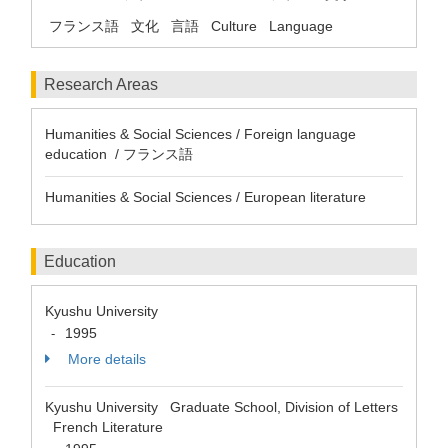
フランス語
文化
言語
Culture
Language
Research Areas
Humanities & Social Sciences / Foreign language
education / フランス語
Humanities & Social Sciences / European literature
Education
Kyushu University
1995
-
More details
Kyushu University Graduate School, Division of Letters
French Literature