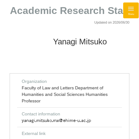
Academic Research Staff
Menu
Updated on 2026/06/30
Yanagi Mitsuko
Organization
Faculty of Law and Letters Department of
Humanities and Social Sciences Humanities
Professor
Contact information
External link