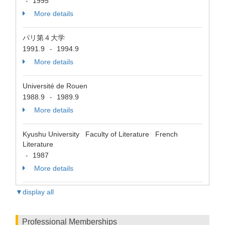
1995
-
More details
パリ第４大学
1991.9
1994.9
-
More details
Université de Rouen
1988.9
1989.9
-
More details
Kyushu University Faculty of Literature French
Literature
1987
-
More details
▼display all
Professional Memberships