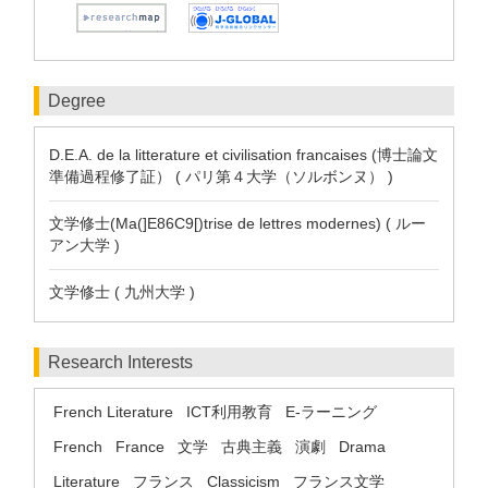
Degree
D.E.A. de la litterature et civilisation francaises (博士論文
準備過程修了証） ( パリ第４大学（ソルボンヌ） )
文学修士(Ma(]E86C9[)trise de lettres modernes) ( ルー
アン大学 )
文学修士 ( 九州大学 )
Research Interests
French Literature
ICT利用教育
E-ラーニング
French
France
文学
古典主義
演劇
Drama
Literature
フランス
Classicism
フランス文学