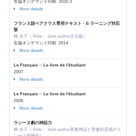
生協オンデマンド印刷 2020.3
More details
フランス語ペアクラス専用テキスト・E-ラーニング対応
版
柳 光子（ Role： Joint author文法篇）
生協オンデマンド印刷 2014
More details
Le Français ─ Le livre de l'étudiant
2007
More details
Le Français ─ Le livre de l'étudiant
2006
More details
ラシーヌ劇の神話力
柳 光子（ Role： Joint author異教神話と聖書的霊感のラ
シーヌ的融合）