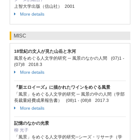
上智大学出版（信山社） 2001
More details
MISC
18世紀の文人が見た山岳と氷河
風景をめぐる人文学的研究 ─ 風景のなかの人間 (07)1 -
(07)8 2018.3
More details
『新エロイーズ』に描かれたワインをめぐる風景
「風景」をめぐる人文学的研究 ─ 風景の中の人間（学部
長裁量経費成果報告書） (08)1 - (08)8 2017.3
More details
記憶のなかの光景
柳 光子
「風景」をめぐる人文学的研究─シーズ・リサーチ（学