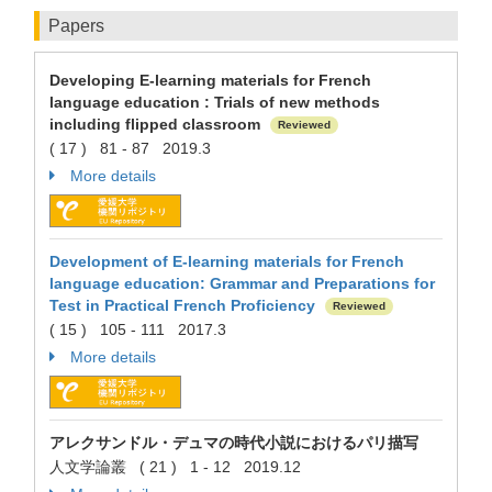
Papers
Developing E-learning materials for French
language education : Trials of new methods
including flipped classroom
Reviewed
( 17 ) 81 - 87 2019.3
More details
Development of E-learning materials for French
language education: Grammar and Preparations for
Test in Practical French Proficiency
Reviewed
( 15 ) 105 - 111 2017.3
More details
アレクサンドル・デュマの時代小説におけるパリ描写
人文学論叢 ( 21 ) 1 - 12 2019.12